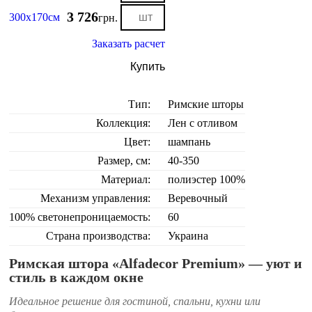
3 726
300х170см
грн.
Заказать расчет
Купить
Тип:
Римские шторы
Коллекция:
Лен с отливом
Цвет:
шампань
Размер, см:
40-350
Материал:
полиэстер 100%
Механизм управления:
Веревочный
100% светонепроницаемость:
60
Страна производства:
Украина
Римская штора «Alfadecor Premium» — уют и
стиль в каждом окне
Идеальное решение для гостиной, спальни, кухни или