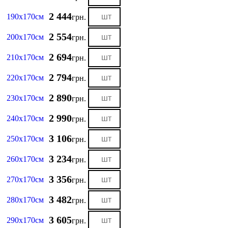
2 444
190х170см
грн.
2 554
200х170см
грн.
2 694
210х170см
грн.
2 794
220х170см
грн.
2 890
230х170см
грн.
2 990
240х170см
грн.
3 106
250х170см
грн.
3 234
260х170см
грн.
3 356
270х170см
грн.
3 482
280х170см
грн.
3 605
290х170см
грн.