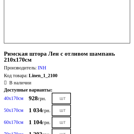
Римская штора Лен с отливом шампань
210х170см
Производитель:
INH
Linen_1_2100
В наличии
Доступные варианты:
928
40х170см
грн.
1 034
50х170см
грн.
1 104
60х170см
грн.