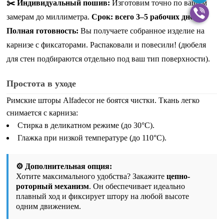
✂️ Индивидуальный пошив:
Изготовим точно по вашим
замерам до миллиметра.
Срок: всего 3–5 рабочих дней.
Полная готовность:
Вы получаете собранное изделие на
карнизе с фиксаторами. Распаковали и повесили!
(дюбеля
для стен подбираются отдельно под ваш тип поверхности)
.
Простота в уходе
Римские шторы Alfadecor не боятся чистки. Ткань легко
снимается с карниза:
Стирка в деликатном режиме (до 30°C).
Глажка при низкой температуре (до 110°C).
⚙️ Дополнительная опция:
Хотите максимального удобства? Закажите
цепно-
роторный механизм
. Он обеспечивает идеально
плавный ход и фиксирует штору на любой высоте
одним движением.