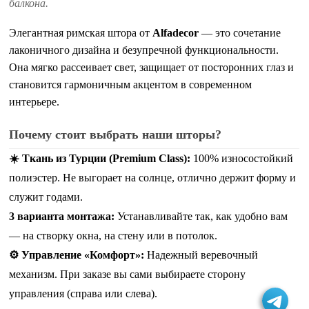
балкона.
Элегантная римская штора от
Alfadecor
— это сочетание
лаконичного дизайна и безупречной функциональности.
Она мягко рассеивает свет, защищает от посторонних глаз и
становится гармоничным акцентом в современном
интерьере.
Почему стоит выбрать наши шторы?
☀️ Ткань из Турции (Premium Class):
100% износостойкий
полиэстер. Не выгорает на солнце, отлично держит форму и
служит годами.
3 варианта монтажа:
Устанавливайте так, как удобно вам
— на створку окна, на стену или в потолок.
⚙️ Управление «Комфорт»:
Надежный веревочный
механизм. При заказе вы сами выбираете сторону
управления (справа или слева).