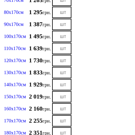
1 203
70х170см
грн.
1 295
80х170см
грн.
1 387
90х170см
грн.
1 495
100х170см
грн.
1 639
110х170см
грн.
1 730
120х170см
грн.
1 833
130х170см
грн.
1 929
140х170см
грн.
2 019
150х170см
грн.
2 160
160х170см
грн.
2 255
170х170см
грн.
2 351
180х170см
грн.