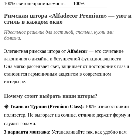
100% светонепроницаемость:
100%
Римская штора «Alfadecor Premium» — уют и
стиль в каждом окне
Идеальное решение для гостиной, спальни, кухни или
балкона.
Элегантная римская штора от
Alfadecor
— это сочетание
лаконичного дизайна и безупречной функциональности.
Она мягко рассеивает свет, защищает от посторонних глаз и
становится гармоничным акцентом в современном
интерьере.
Почему стоит выбрать наши шторы?
☀️ Ткань из Турции (Premium Class):
100% износостойкий
полиэстер. Не выгорает на солнце, отлично держит форму и
служит годами.
3 варианта монтажа:
Устанавливайте так, как удобно вам