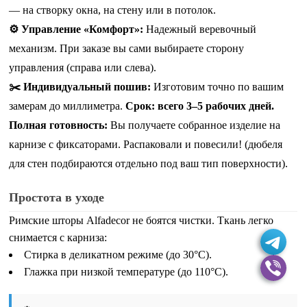
— на створку окна, на стену или в потолок.
⚙️ Управление «Комфорт»:
Надежный веревочный
механизм. При заказе вы сами выбираете сторону
управления (справа или слева).
✂️ Индивидуальный пошив:
Изготовим точно по вашим
замерам до миллиметра.
Срок: всего 3–5 рабочих дней.
Полная готовность:
Вы получаете собранное изделие на
карнизе с фиксаторами. Распаковали и повесили!
(дюбеля
для стен подбираются отдельно под ваш тип поверхности)
.
Простота в уходе
Римские шторы Alfadecor не боятся чистки. Ткань легко
снимается с карниза:
Стирка в деликатном режиме (до 30°C).
Глажка при низкой температуре (до 110°C).