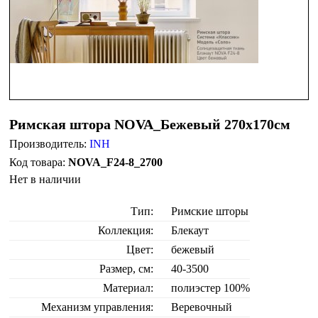
Римская штора NOVA_Бежевый 270х170см
Производитель:
INH
NOVA_F24-8_2700
Нет в наличии
Тип:
Римские шторы
Коллекция:
Блекаут
Цвет:
бежевый
Размер, см:
40-3500
Материал:
полиэстер 100%
Механизм управления:
Веревочный