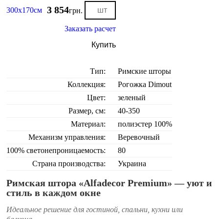
3 854
300х170см
грн.
Заказать расчет
Купить
Тип:
Римские шторы
Коллекция:
Рогожка Dimout
Цвет:
зеленый
Размер, см:
40-350
Материал:
полиэстер 100%
Механизм управления:
Веревочный
100% светонепроницаемость:
80
Страна производства:
Украина
Римская штора «Alfadecor Premium» — уют и
стиль в каждом окне
Идеальное решение для гостиной, спальни, кухни или