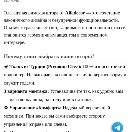
балкона.
Элегантная римская штора от
Alfadecor
— это сочетание
лаконичного дизайна и безупречной функциональности.
Она мягко рассеивает свет, защищает от посторонних глаз и
становится гармоничным акцентом в современном
интерьере.
Почему стоит выбрать наши шторы?
☀️ Ткань из Турции (Premium Class):
100% износостойкий
полиэстер. Не выгорает на солнце, отлично держит форму и
служит годами.
3 варианта монтажа:
Устанавливайте так, как удобно вам
— на створку окна, на стену или в потолок.
⚙️ Управление «Комфорт»:
Надежный веревочный
механизм. При заказе вы сами выбираете сторону
управления (справа или слева).