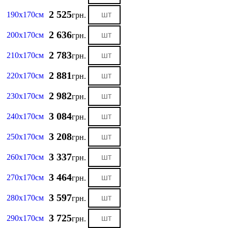
2 525
190х170см
грн.
2 636
200х170см
грн.
2 783
210х170см
грн.
2 881
220х170см
грн.
2 982
230х170см
грн.
3 084
240х170см
грн.
3 208
250х170см
грн.
3 337
260х170см
грн.
3 464
270х170см
грн.
3 597
280х170см
грн.
3 725
290х170см
грн.