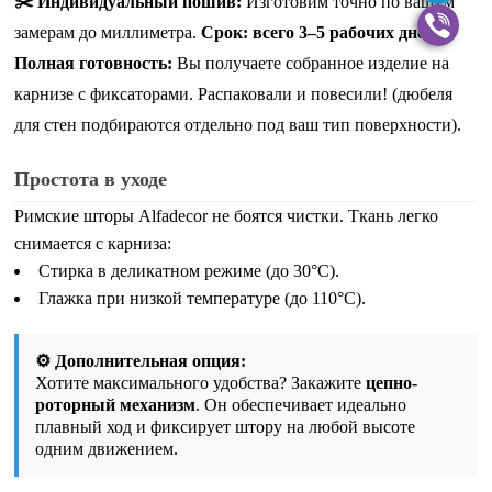
✂️ Индивидуальный пошив:
Изготовим точно по вашим
замерам до миллиметра.
Срок: всего 3–5 рабочих дней.
Полная готовность:
Вы получаете собранное изделие на
карнизе с фиксаторами. Распаковали и повесили!
(дюбеля
для стен подбираются отдельно под ваш тип поверхности)
.
Простота в уходе
Римские шторы Alfadecor не боятся чистки. Ткань легко
снимается с карниза:
Стирка в деликатном режиме (до 30°C).
Глажка при низкой температуре (до 110°C).
⚙️ Дополнительная опция:
Хотите максимального удобства? Закажите
цепно-
роторный механизм
. Он обеспечивает идеально
плавный ход и фиксирует штору на любой высоте
одним движением.