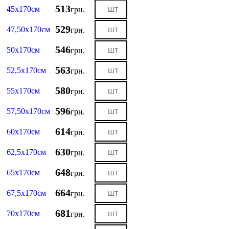
513
45х170см
грн.
529
47,50х170см
грн.
546
50х170см
грн.
563
52,5х170см
грн.
580
55х170см
грн.
596
57,50х170см
грн.
614
60х170см
грн.
630
62,5х170см
грн.
648
65х170см
грн.
664
67,5х170см
грн.
681
70х170см
грн.