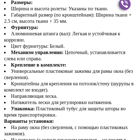
Размеры:
Ширина и высота ролеты: Указаны по ткани.
Габаритный размер (по кронштейнам): Ширина ткани +
2.5 см, высота ткани + 35 мм.
Фурнитура:
Алюминиевая штанга (вал): Легкая и устойчивая к
коррозии.
Цвет фурнитуры: Белый.
Механизм управления:
Цепочный, устанавливается
слева или справа.
Крепление в комплекте:
Универсальные пластиковые зажимы для рамы окна (без
сверления).
Кронштейны для крепления на потолок/стену (шурупы в
комплект не входят).
Направляющая леска.
Натяжитель лески для регулировки натяжения.
Упаковка:
Пластиковый тубус для защиты шторы во
время транспортировки.
Варианты установки:
На раму окна (без сверления, с помощью пластиковых
зажимов).
На потолок (с использованием шурупов – не входят в