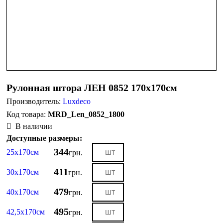
Рулонная штора ЛЕН 0852 170х170см
Производитель:
Luxdeco
MRD_Len_0852_1800
В наличии
Доступные размеры:
344
25х170см
грн.
411
30х170см
грн.
479
40х170см
грн.
495
42,5х170см
грн.