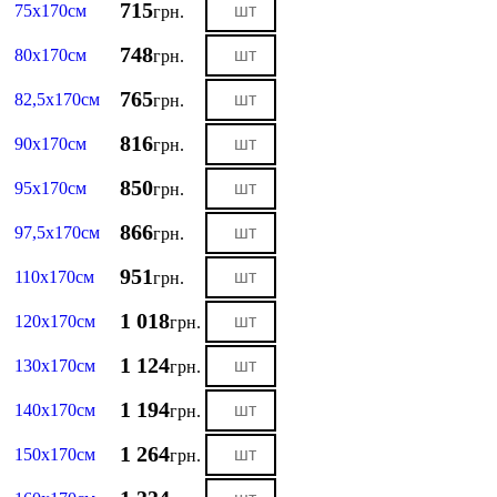
715
75х170см
грн.
748
80х170см
грн.
765
82,5х170см
грн.
816
90х170см
грн.
850
95х170см
грн.
866
97,5х170см
грн.
951
110х170см
грн.
1 018
120х170см
грн.
1 124
130х170см
грн.
1 194
140х170см
грн.
1 264
150х170см
грн.