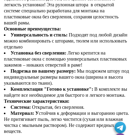
легкость установки! Эта рулонная штора в открытой
системе специально разработана для монтажа на
пластиковые окна без сверления, сохраняя целостность
вашей рамы.
Основные преимущества:
Универсальность и стиль:
Подходят под любой дизайн
можно комбинировать с шторами, тюлем или использовать
отдельно
Установка без сверления:
Легко крепится на
пластиковые окна с помощью универсальных пластиковых
зажимов – никаких отверстий в раме!
Подрезка по вашему размеру:
Мы подрежем штору под
индивидуальные размеры вашего окна (ширина и высота
указываются по ткани).
Комплектация "Готово к установке":
В комплекте вы
найдете все необходимое для быстрого и легкого монтажа.
Технические характеристики:
Система:
Открытая, без сверления.
Материал: У
стойчив к деформации и выгоранию цвета.
Не притягивает пыль, легко чистится (сухая или влажная
чистка с мыльным раствором). Не содержит вредных
веществ.