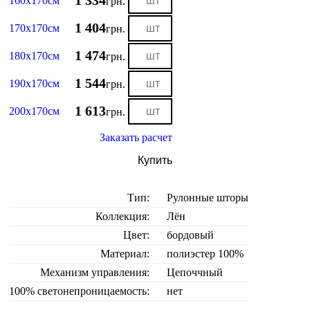
1 334
160х170см
грн.
1 404
170х170см
грн.
1 474
180х170см
грн.
1 544
190х170см
грн.
1 613
200х170см
грн.
Заказать расчет
Купить
Тип:
Рулонные шторы
Коллекция:
Лён
Цвет:
бордовый
Материал:
полиэстер 100%
Механизм управления:
Цепоччный
100% светонепроницаемость:
нет