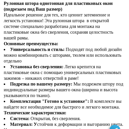
Рулонная штора однотонная для пластиковых окон
(подрезаем под Ваш размер)
Идеальное решение для тех, кто ценнит затемнение и
легкость установки! Эта рулонная штора в открытой
системе специально разработана для монтажа на
пластиковые окна без сверления, сохраняя целостность
вашей рамы.
Основные преимущества:
Универсальность и стиль:
Подходят под любой дизайн
можно комбинировать с шторами, тюлем или использовать
отдельно
Установка без сверления:
Легко крепится на
пластиковые окна с помощью универсальных пластиковых
зажимов – никаких отверстий в раме!
Подрезка по вашему размеру:
Мы подрежем штору под
индивидуальные размеры вашего окна (ширина и высота
указываются по ткани).
Комплектация "Готово к установке":
В комплекте вы
найдете все необходимое для быстрого и легкого монтажа.
Технические характеристики:
Система:
Открытая, без сверления.
Материал: У
стойчив к деформации и выгоранию цвета.