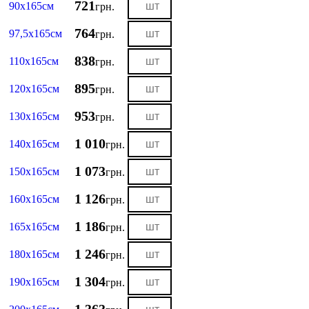
721
90х165см
грн.
764
97,5х165см
грн.
838
110х165см
грн.
895
120х165см
грн.
953
130х165см
грн.
1 010
140х165см
грн.
1 073
150х165см
грн.
1 126
160х165см
грн.
1 186
165х165см
грн.
1 246
180х165см
грн.
1 304
190х165см
грн.