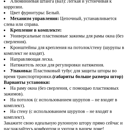
Алюминиевая штанга (вал): Легкая и устойчивая к
коррозии.
Цвет фурнитуры: Белый.
Механизм управления:
Цепочный, устанавливается
слева или справа.
Крепление в комплекте:
Универсальные пластиковые зажимы для рамы окна (без
сверления).
Кронштейны для крепления на потолок/стену (шурупы в
комплект не входят).
Направляющая леска.
Натяжитель лески для регулировки натяжения.
Упаковка:
Пластиковый тубус для защиты шторы во
время транспортировки.
(габариты больше размера штор)
Варианты установки:
На раму окна (без сверления, с помощью пластиковых
зажимов).
На потолок (с использованием шурупов – не входят в
комплект).
На стену (с использованием шурупов – не входят в
комплект).
Закажите свою идеальную рулонную штору прямо сейчас и
наслаждайтесь комфортом и уютом в вашем доме!