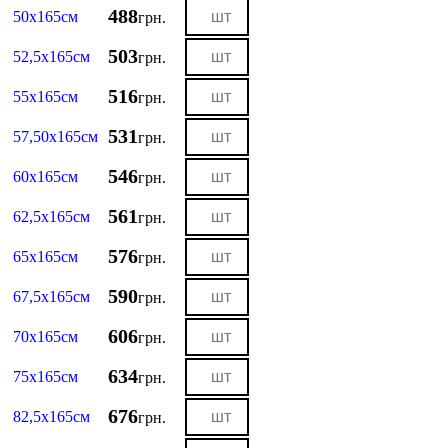
488
50х165см
грн.
503
52,5х165см
грн.
516
55х165см
грн.
531
57,50х165см
грн.
546
60х165см
грн.
561
62,5х165см
грн.
576
65х165см
грн.
590
67,5х165см
грн.
606
70х165см
грн.
634
75х165см
грн.
676
82,5х165см
грн.