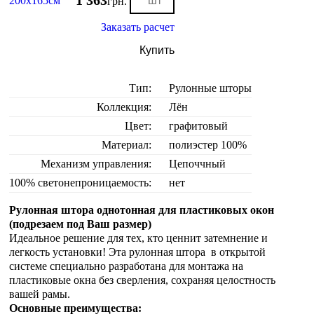
1 363
200х165см
грн.
Заказать расчет
Купить
Тип:
Рулонные шторы
Коллекция:
Лён
Цвет:
графитовый
Материал:
полиэстер 100%
Механизм управления:
Цепоччный
100% светонепроницаемость:
нет
Рулонная штора однотонная для пластиковых окон
(подрезаем под Ваш размер)
Идеальное решение для тех, кто ценнит затемнение и
легкость установки! Эта рулонная штора в открытой
системе специально разработана для монтажа на
пластиковые окна без сверления, сохраняя целостность
вашей рамы.
Основные преимущества: