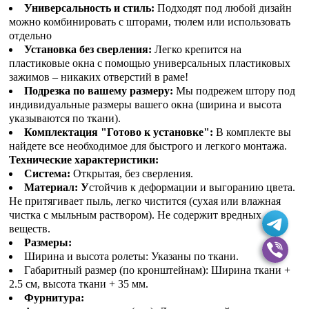
Универсальность и стиль:
Подходят под любой дизайн
можно комбинировать с шторами, тюлем или использовать
отдельно
Установка без сверления:
Легко крепится на
пластиковые окна с помощью универсальных пластиковых
зажимов – никаких отверстий в раме!
Подрезка по вашему размеру:
Мы подрежем штору под
индивидуальные размеры вашего окна (ширина и высота
указываются по ткани).
Комплектация "Готово к установке":
В комплекте вы
найдете все необходимое для быстрого и легкого монтажа.
Технические характеристики:
Система:
Открытая, без сверления.
Материал: У
стойчив к деформации и выгоранию цвета.
Не притягивает пыль, легко чистится (сухая или влажная
чистка с мыльным раствором). Не содержит вредных
веществ.
Размеры:
Ширина и высота ролеты: Указаны по ткани.
Габаритный размер (по кронштейнам): Ширина ткани +
2.5 см, высота ткани + 35 мм.
Фурнитура: