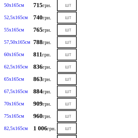
715
50х165см
грн.
740
52,5х165см
грн.
765
55х165см
грн.
788
57,50х165см
грн.
811
60х165см
грн.
836
62,5х165см
грн.
863
65х165см
грн.
884
67,5х165см
грн.
909
70х165см
грн.
960
75х165см
грн.
1 006
82,5х165см
грн.