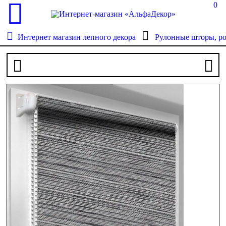
0
Интернет магазин лепного декора
Рулонные шторы, р