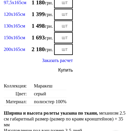
1 180
97,5х165см
грн.
1 399
120х165см
грн.
1 498
130х165см
грн.
1 693
150х165см
грн.
2 180
200х165см
грн.
Заказать расчет
Купить
Коллекция:
Маракеш
Цвет:
серый
Материал:
полиэстер 100%
Ширина и высота ролеты указана по ткани,
механизм 2.5
см габаритный размер (размер по краям кронштейнов) + 35
мм
Изготовление под ваш размер 3-5 дней