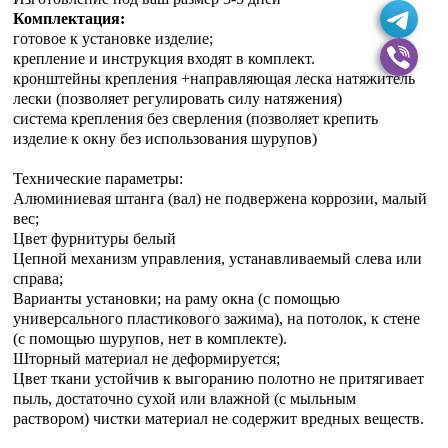
Комплектация:
готовое к установке изделие;
крепление и инструкция входят в комплект.
кронштейны крепления +направляющая леска натяжитель
лески (позволяет регулировать силу натяжения)
система крепления без сверления (позволяет крепить
изделие к окну без использования шурупов)
Технические параметры:
Алюминиевая штанга (вал) не подвержена коррозии, малый
вес;
Цвет фурнитуры белый
Цепной механизм управления, устанавливаемый слева или
справа;
Варианты установки; на раму окна (с помощью
универсального пластикового зажима), на потолок, к стене
(с помощью шурупов, нет в комплекте).
Шторный материал не деформируется;
Цвет ткани устойчив к выгоранию полотно не притягивает
пыль, достаточно сухой или влажной (с мыльным
раствором) чистки материал не содержит вредных веществ.