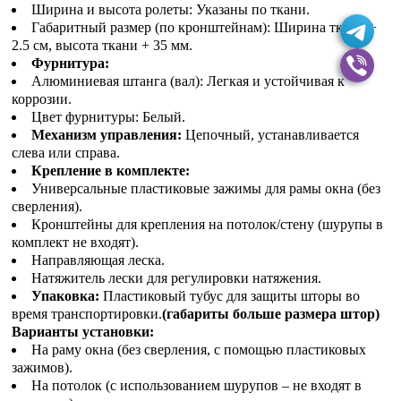
Ширина и высота ролеты: Указаны по ткани.
Габаритный размер (по кронштейнам): Ширина ткани +
2.5 см, высота ткани + 35 мм.
Фурнитура:
Алюминиевая штанга (вал): Легкая и устойчивая к
коррозии.
Цвет фурнитуры: Белый.
Механизм управления:
Цепочный, устанавливается
слева или справа.
Крепление в комплекте:
Универсальные пластиковые зажимы для рамы окна (без
сверления).
Кронштейны для крепления на потолок/стену (шурупы в
комплект не входят).
Направляющая леска.
Натяжитель лески для регулировки натяжения.
Упаковка:
Пластиковый тубус для защиты шторы во
время транспортировки.
(габариты больше размера штор)
Варианты установки:
На раму окна (без сверления, с помощью пластиковых
зажимов).
На потолок (с использованием шурупов – не входят в