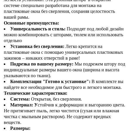
системе специально разработана для монтажа на
пластиковые окна без сверления, сохраняя целостность
вашей рамы.
Основные преимущества:
Универсальность и стиль:
Подходят под любой дизайн
можно комбинировать с шторами, тюлем или использовать
отдельно
Установка без сверления:
Легко крепится на
пластиковые окна с помощью универсальных пластиковых
зажимов – никаких отверстий в раме!
Подрезка по вашему размеру:
Мы подрежем штору под
индивидуальные размеры вашего окна (ширина и высота
указываются по ткани).
Комплектация "Готово к установке":
В комплекте вы
найдете все необходимое для быстрого и легкого монтажа.
Технические характеристики:
Система:
Открытая, без сверления.
Материал: У
стойчив к деформации и выгоранию цвета.
Не притягивает пыль, легко чистится (сухая или влажная
чистка с мыльным раствором). Не содержит вредных
веществ.
Размеры: