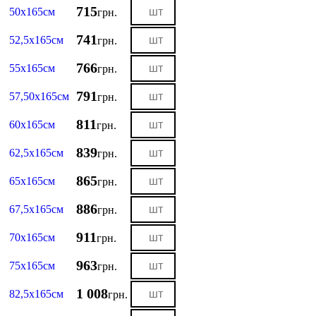
715
50х165см
грн.
741
52,5х165см
грн.
766
55х165см
грн.
791
57,50х165см
грн.
811
60х165см
грн.
839
62,5х165см
грн.
865
65х165см
грн.
886
67,5х165см
грн.
911
70х165см
грн.
963
75х165см
грн.
1 008
82,5х165см
грн.