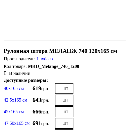
Рулонная штора МЕЛАНЖ 740 120х165 см
Производитель:
Luxdeco
MRD_Melange_740_1200
В наличии
Доступные размеры:
619
40х165 см
грн.
643
42,5х165 см
грн.
666
45х165 см
грн.
691
47,50х165 см
грн.