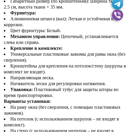
Габаритный размер (по кронштейнам): Ширина ткани +
2.5 см, высота ткани + 35 мм.
Фурнитура:
Алюминиевая штанга (вал): Легкая и устойчивая к
коррозии.
Цвет фурнитуры: Белый.
Механизм управления:
Цепочный, устанавливается
слева или справа.
Крепление в комплекте:
Универсальные пластиковые зажимы для рамы окна (без
сверления).
Кронштейны для крепления на потолок/стену (шурупы в
комплект не входят).
Направляющая леска.
Натяжитель лески для регулировки натяжения.
Упаковка:
Пластиковый тубус для защиты шторы во
время транспортировки.
Варианты установки:
На раму окна (без сверления, с помощью пластиковых
зажимов).
На потолок (с использованием шурупов – не входят в
комплект).
На стену (с использованием шурупов – не входят в