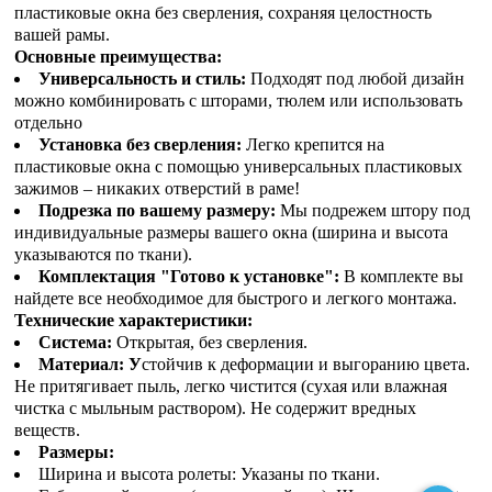
пластиковые окна без сверления, сохраняя целостность
вашей рамы.
Основные преимущества:
Универсальность и стиль:
Подходят под любой дизайн
можно комбинировать с шторами, тюлем или использовать
отдельно
Установка без сверления:
Легко крепится на
пластиковые окна с помощью универсальных пластиковых
зажимов – никаких отверстий в раме!
Подрезка по вашему размеру:
Мы подрежем штору под
индивидуальные размеры вашего окна (ширина и высота
указываются по ткани).
Комплектация "Готово к установке":
В комплекте вы
найдете все необходимое для быстрого и легкого монтажа.
Технические характеристики:
Система:
Открытая, без сверления.
Материал: У
стойчив к деформации и выгоранию цвета.
Не притягивает пыль, легко чистится (сухая или влажная
чистка с мыльным раствором). Не содержит вредных
веществ.
Размеры:
Ширина и высота ролеты: Указаны по ткани.