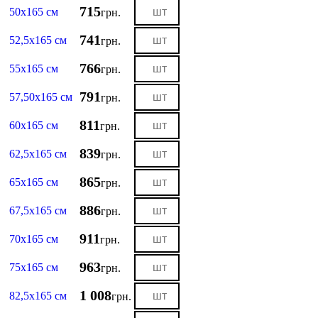
715
50х165 см
грн.
741
52,5х165 см
грн.
766
55х165 см
грн.
791
57,50х165 см
грн.
811
60х165 см
грн.
839
62,5х165 см
грн.
865
65х165 см
грн.
886
67,5х165 см
грн.
911
70х165 см
грн.
963
75х165 см
грн.
1 008
82,5х165 см
грн.