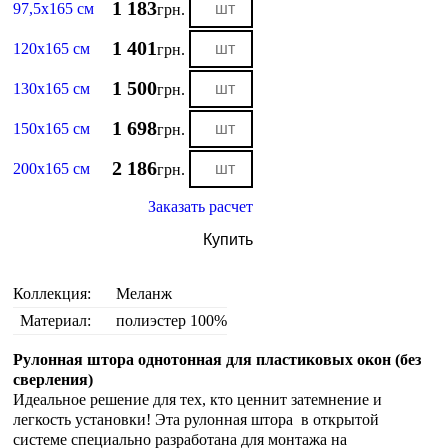
1 183
97,5х165 см
грн.
1 401
120х165 см
грн.
1 500
130х165 см
грн.
1 698
150х165 см
грн.
2 186
200х165 см
грн.
Заказать расчет
Купить
Коллекция:
Меланж
Материал:
полиэстер 100%
Рулонная штора однотонная для пластиковых окон (без
сверления)
Идеальное решение для тех, кто ценнит затемнение и
легкость установки! Эта рулонная штора в открытой
системе специально разработана для монтажа на