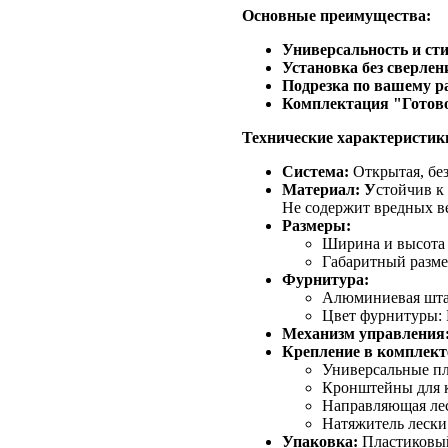
Основные преимущества:
Универсальность и сти
Установка без сверлен
Подрезка по вашему р
Комплектация "Готово
Технические характеристик
Система:
Открытая, без
Материал: У
стойчив к
Не содержит вредных в
Размеры:
Ширина и высота 
Габаритный размер
Фурнитура:
Алюминиевая штанг
Цвет фурнитуры: 
Механизм управления
Крепление в комплект
Универсальные пл
Кронштейны для к
Направляющая лес
Натяжитель лески
Упаковка:
Пластиковый