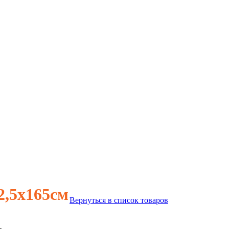
2,5х165см
Вернуться в список товаров