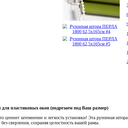
 для пластиковых окон (подрезаем под Ваш размер)
кто ценнит затемнение и легкость установки! Эта рулонная штор
 без сверления, сохраняя целостность вашей рамы.