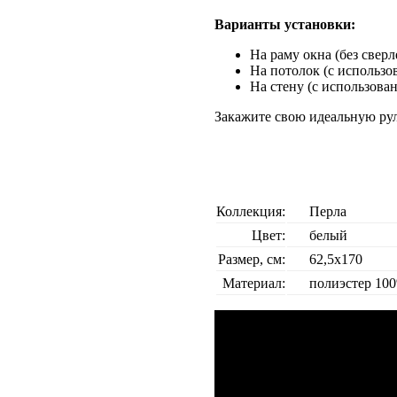
Варианты установки:
На раму окна (без свер
На потолок (с использо
На стену (с использова
Закажите свою идеальную ру
Коллекция:
Перла
Цвет:
белый
Размер, см:
62,5х170
Материал:
полиэстер 10