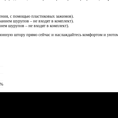
ления, с помощью пластиковых зажимов).
ванием шурупов – не входят в комплект).
нием шурупов – не входят в комплект).
лонную штору прямо сейчас и наслаждайтесь комфортом и уютом
0%