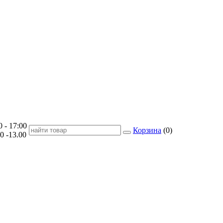
- 17:00
Корзина
(
0
)
-13.00