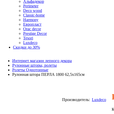
Альфадекор
Perimeter
Deco wood
Classic-home
Harmony
Европласт
Orac decor
Prestige Decor
Tesori
Luxdeco
Скидки до 30%
Интернет магазин лепного декора
Рулонные шторы, ролеты
Ролеты Однотонные
Рулонная штора ПЕРЛА 1800 62,5х165см
Производитель:
Luxdeco
К