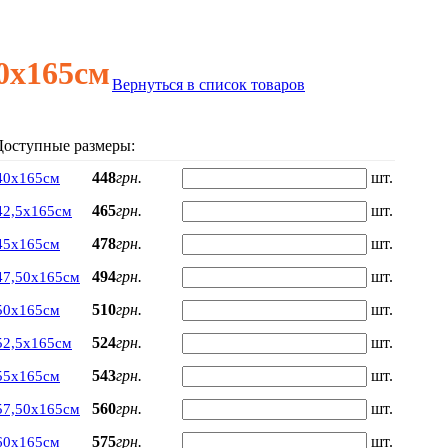
0х165см
Вернуться в список товаров
Доступные размеры:
448
грн.
шт.
40х165см
465
грн.
шт.
42,5х165см
478
грн.
шт.
45х165см
494
грн.
шт.
47,50х165см
510
грн.
шт.
50х165см
524
грн.
шт.
52,5х165см
543
грн.
шт.
55х165см
560
грн.
шт.
57,50х165см
575
грн.
шт.
60х165см