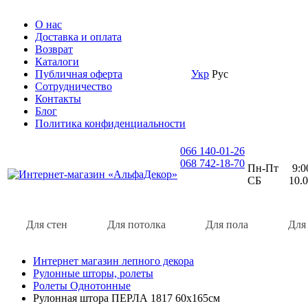
О нас
Доставка и оплата
Возврат
Каталоги
Публичная оферта
Укр
Рус
Сотрудничество
Контакты
Блог
Политика конфиденциальности
066 140-01-26
068 742-18-70
Пн-Пт 9:00 
СБ 10.00 
Для стен
Для потолка
Для пола
Для
Интернет магазин лепного декора
Рулонные шторы, ролеты
Ролеты Однотонные
Рулонная штора ПЕРЛА 1817 60х165см