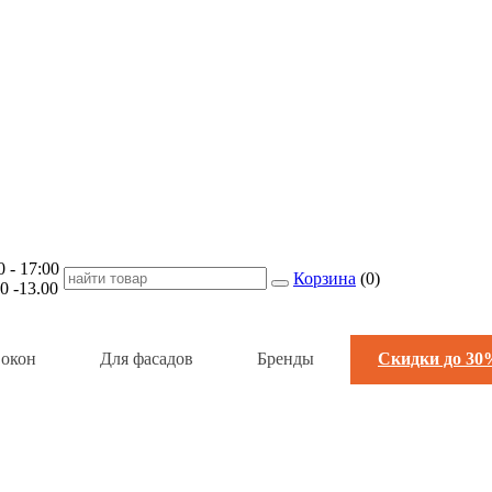
- 17:00
Корзина
(
0
)
-13.00
 окон
Для фасадов
Бренды
Скидки до 30