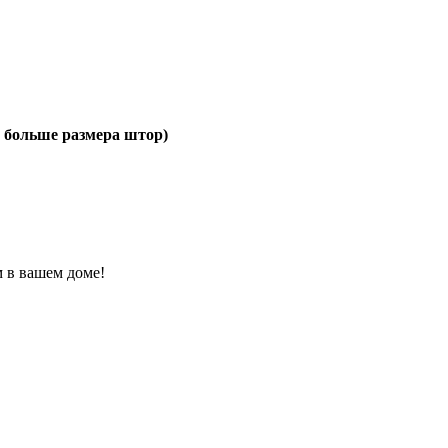
 больше размера штор)
 в вашем доме!