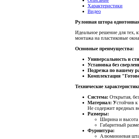
Описание
Характеристики
Видео
Рулонная штора однотонная
Идеальное решение для тех, 
монтажа на пластиковые окна
Основные преимущества:
Универсальность и сти
Установка без сверлен
Подрезка по вашему р
Комплектация "Готово
Технические характеристик
Система:
Открытая, без
Материал: У
стойчив к
Не содержит вредных в
Размеры:
Ширина и высота 
Габаритный размер
Фурнитура:
Алюминиевая штанг