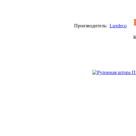
Производитель:
Luxdeco
К