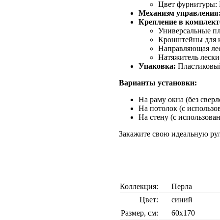
Цвет фурнитуры: 
Механизм управления
Крепление в комплект
Универсальные пл
Кронштейны для к
Направляющая лес
Натяжитель лески
Упаковка:
Пластиковый
Варианты установки:
На раму окна (без свер
На потолок (с использо
На стену (с использова
Закажите свою идеальную ру
Коллекция:
Перла
Цвет:
cиний
Размер, см:
60х170