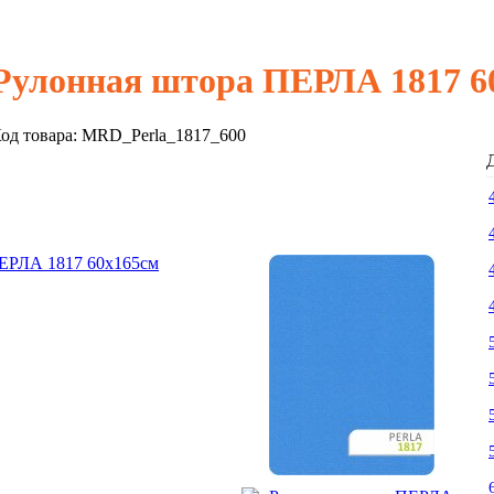
Рулонная штора ПЕРЛА 1817 6
од товара:
MRD_Perla_1817_600