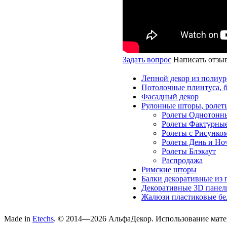
Задать вопрос
Написать отзы
Лепной декор из полиур
Потолочные плинтуса, 
Фасадный декор
Рулонные шторы, ролет
Ролеты Однотонн
Ролеты Фактурны
Ролеты с Рисунко
Ролеты День и Но
Ролеты Блэкаут
Распродажа
Римские шторы
Балки декоративные из 
Декоративные 3D панел
Жалюзи пластиковые бе
Made in
Etechs
. © 2014—2026 АльфаДекор. Использование матер