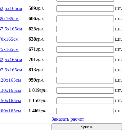
589
грн.
шт.
62,5х165см
606
грн.
шт.
65х165см
625
грн.
шт.
67,5х165см
638
грн.
шт.
70х165см
671
грн.
шт.
75х165см
701
грн.
шт.
82,5х165см
813
грн.
шт.
97,5х165см
959
грн.
шт.
120х165см
1 019
грн.
шт.
130х165см
1 150
грн.
шт.
150х165см
1 469
грн.
шт.
200х165см
Заказать расчет
Купить