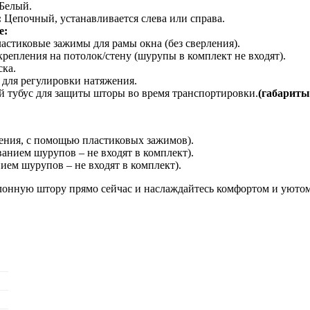
Белый.
:
Цепочный, устанавливается слева или справа.
е:
астиковые зажимы для рамы окна (без сверления).
репления на потолок/стену (шурупы в комплект не входят).
ка.
 для регулировки натяжения.
 тубус для защиты шторы во время транспортировки.
(габариты
ления, с помощью пластиковых зажимов).
ванием шурупов – не входят в комплект).
нием шурупов – не входят в комплект).
лонную штору прямо сейчас и наслаждайтесь комфортом и уютом