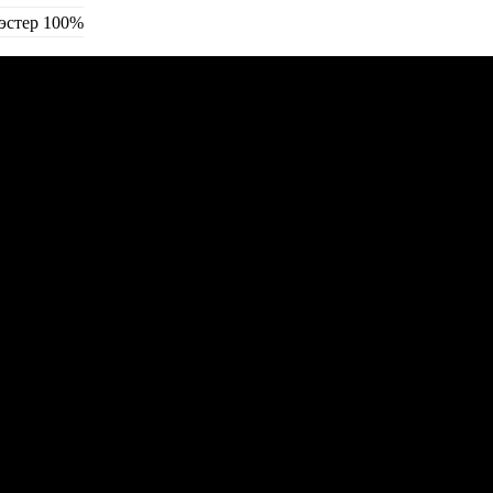
эстер 100%