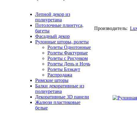
Лепной декор из
полиуретана
Потолочные плинтуса,
Производитель:
Lu
багеты
Фасадный декор
Рулонные шторы, ролеты
Ролеты Однотонные
Ролеты Фактурные
Ролеты с Рисунком
Ролеты День и Ночь
Ролеты Блэкаут
Распродажа
Римские шторы
Балки декоративные из
полиуретана
Декоративные 3D панели
Жалюзи пластиковые
белые