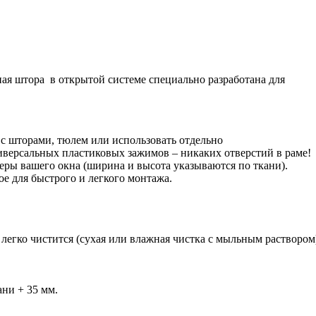
ная штора в открытой системе специально разработана для
с шторами, тюлем или использовать отдельно
версальных пластиковых зажимов – никаких отверстий в раме!
ы вашего окна (ширина и высота указываются по ткани).
е для быстрого и легкого монтажа.
легко чистится (сухая или влажная чистка с мыльным раствором
ани + 35 мм.