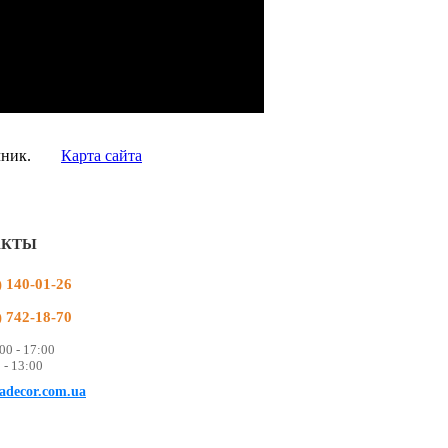
чник.
Карта сайта
АКТЫ
) 140-01-26
) 742-18-70
00 - 17:00
 - 13:00
adecor.com.ua