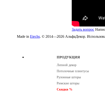
Задать вопрос
Напис
Made in
Etechs
. © 2014—2026 АльфаДекор. Использован
ПРОДУКЦИЯ
Лепной декор
Потолочные плинтусы
Рулонные шторы
Римские шторы
Скидки %