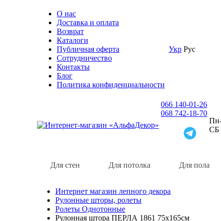
О нас
Доставка и оплата
Возврат
Каталоги
Публичная оферта
Укр
Рус
Сотрудничество
Контакты
Блог
Политика конфиденциальности
066 140-01-26
068 742-18-70
Пн-
СБ
Для стен
Для потолка
Для пола
Интернет магазин лепного декора
Рулонные шторы, ролеты
Ролеты Однотонные
Рулонная штора ПЕРЛА 1861 75х165см