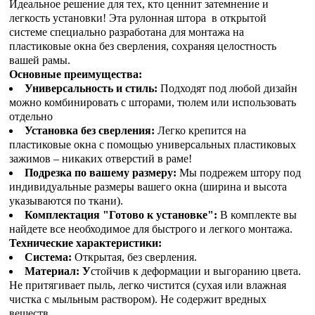
Идеальное решение для тех, кто ценнит затемнение и
легкость установки! Эта рулонная штора в открытой
системе специально разработана для монтажа на
пластиковые окна без сверления, сохраняя целостность
вашей рамы.
Основные преимущества:
Универсальность и стиль:
Подходят под любой дизайн
можно комбинировать с шторами, тюлем или использовать
отдельно
Установка без сверления:
Легко крепится на
пластиковые окна с помощью универсальных пластиковых
зажимов – никаких отверстий в раме!
Подрезка по вашему размеру:
Мы подрежем штору под
индивидуальные размеры вашего окна (ширина и высота
указываются по ткани).
Комплектация "Готово к установке":
В комплекте вы
найдете все необходимое для быстрого и легкого монтажа.
Технические характеристики:
Система:
Открытая, без сверления.
Материал: У
стойчив к деформации и выгоранию цвета.
Не притягивает пыль, легко чистится (сухая или влажная
чистка с мыльным раствором). Не содержит вредных
веществ.