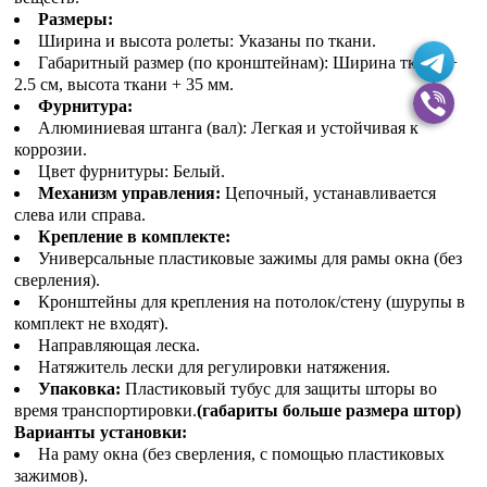
Размеры:
Ширина и высота ролеты: Указаны по ткани.
Габаритный размер (по кронштейнам): Ширина ткани +
2.5 см, высота ткани + 35 мм.
Фурнитура:
Алюминиевая штанга (вал): Легкая и устойчивая к
коррозии.
Цвет фурнитуры: Белый.
Механизм управления:
Цепочный, устанавливается
слева или справа.
Крепление в комплекте:
Универсальные пластиковые зажимы для рамы окна (без
сверления).
Кронштейны для крепления на потолок/стену (шурупы в
комплект не входят).
Направляющая леска.
Натяжитель лески для регулировки натяжения.
Упаковка:
Пластиковый тубус для защиты шторы во
время транспортировки.
(габариты больше размера штор)
Варианты установки:
На раму окна (без сверления, с помощью пластиковых
зажимов).