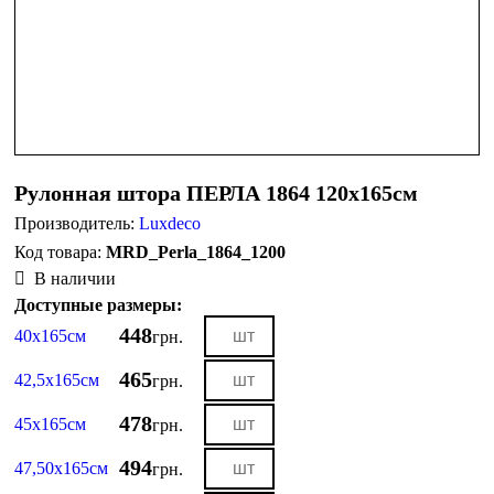
Рулонная штора ПЕРЛА 1864 120х165см
Производитель:
Luxdeco
MRD_Perla_1864_1200
В наличии
Доступные размеры:
448
40х165см
грн.
465
42,5х165см
грн.
478
45х165см
грн.
494
47,50х165см
грн.