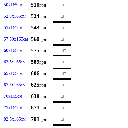
510
50х165см
грн.
524
52,5х165см
грн.
543
55х165см
грн.
560
57,50х165см
грн.
575
60х165см
грн.
589
62,5х165см
грн.
606
65х165см
грн.
625
67,5х165см
грн.
638
70х165см
грн.
671
75х165см
грн.
701
82,5х165см
грн.