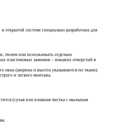
а в открытой системе специально разработана для
, тюлем или использовать отдельно
ых пластиковых зажимов – никаких отверстий в
 окна (ширина и высота указываются по ткани).
строго и легкого монтажа.
стится (сухая или влажная чистка с мыльным
мм.