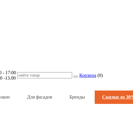
- 17:00
Корзина
(
0
)
-13.00
 окон
Для фасадов
Бренды
Скидки до 30