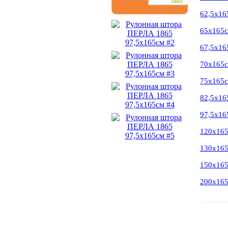
62,5х16
65х165
67,5х16
70х165
75х165
82,5х16
97,5х16
120х16
130х16
150х16
200х16