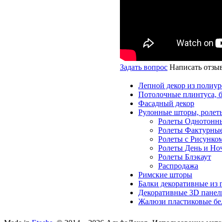
Задать вопрос
Написать отзы
Лепной декор из полиур
Потолочные плинтуса, 
Фасадный декор
Рулонные шторы, ролет
Ролеты Однотонн
Ролеты Фактурны
Ролеты с Рисунко
Ролеты День и Но
Ролеты Блэкаут
Распродажа
Римские шторы
Балки декоративные из 
Декоративные 3D панел
Жалюзи пластиковые бе