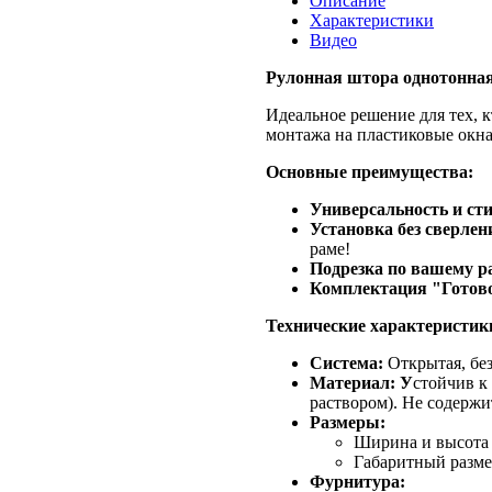
Описание
Характеристики
Видео
Рулонная штора однотонная
Идеальное решение для тех, 
монтажа на пластиковые окна
Основные преимущества:
Универсальность и сти
Установка без сверлен
раме!
Подрезка по вашему р
Комплектация "Готово
Технические характеристик
Система:
Открытая, без
Материал: У
стойчив к
раствором). Не содержи
Размеры:
Ширина и высота 
Габаритный размер
Фурнитура: