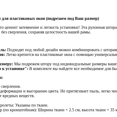
 для пластиковых окон (подрезаем под Ваш размер)
кто ценнит затемнение и легкость установки! Эта рулонная штор
 без сверления, сохраняя целостность вашей рамы.
ль:
Подходят под любой дизайн можно комбинировать с шторами
ия:
Легко крепится на пластиковые окна с помощью универсальн
азмеру:
Мы подрежем штору под индивидуальные размеры вашего
 к установке":
В комплекте вы найдете все необходимое для бы
и:
 сверления.
 деформации и выгоранию цвета. Не притягивает пыль, легко чи
т вредных веществ.
ролеты: Указаны по ткани.
 (по кронштейнам): Ширина ткани + 2.5 см, высота ткани + 35 