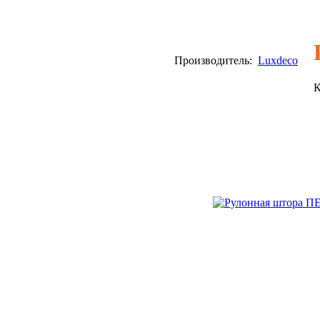
Производитель:
Luxdeco
К