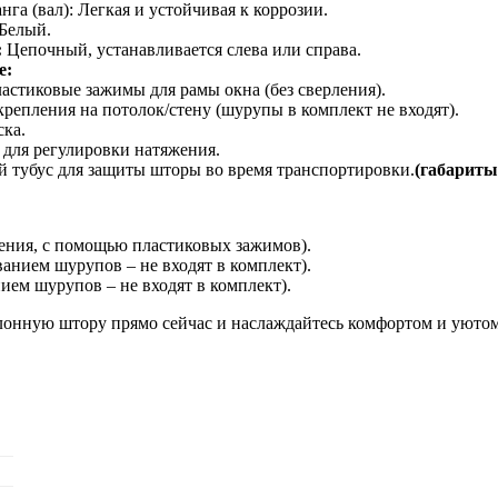
а (вал): Легкая и устойчивая к коррозии.
Белый.
:
Цепочный, устанавливается слева или справа.
е:
астиковые зажимы для рамы окна (без сверления).
репления на потолок/стену (шурупы в комплект не входят).
ка.
 для регулировки натяжения.
 тубус для защиты шторы во время транспортировки.
(габариты
ления, с помощью пластиковых зажимов).
ванием шурупов – не входят в комплект).
нием шурупов – не входят в комплект).
лонную штору прямо сейчас и наслаждайтесь комфортом и уютом