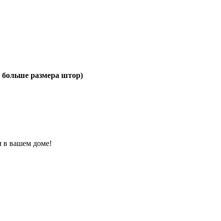
 больше размера штор)
 в вашем доме!