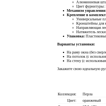
Алюминиевая штанг
Цвет фурнитуры: 
Механизм управления
Крепление в комплект
Универсальные пл
Кронштейны для к
Направляющая лес
Натяжитель лески
Упаковка:
Пластиковый
Варианты установки:
На раму окна (без свер
На потолок (с использо
На стену (с использова
Закажите свою идеальную ру
Коллекция:
Перла
Цвет:
оранжевый