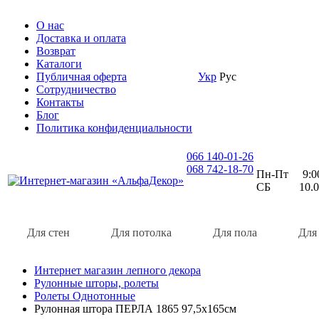
О нас
Доставка и оплата
Возврат
Каталоги
Публичная оферта
Укр
Рус
Сотрудничество
Контакты
Блог
Политика конфиденциальности
066 140-01-26
068 742-18-70
Пн-Пт 9:00 
СБ 10.00 
Для стен
Для потолка
Для пола
Для
Интернет магазин лепного декора
Рулонные шторы, ролеты
Ролеты Однотонные
Рулонная штора ПЕРЛА 1865 97,5х165см