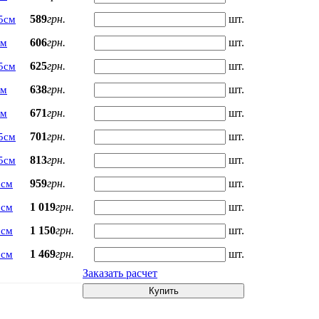
589
грн.
шт.
5см
606
грн.
шт.
см
625
грн.
шт.
5см
638
грн.
шт.
см
671
грн.
шт.
см
701
грн.
шт.
5см
813
грн.
шт.
5см
959
грн.
шт.
5см
1 019
грн.
шт.
5см
1 150
грн.
шт.
5см
1 469
грн.
шт.
5см
Заказать расчет
Купить