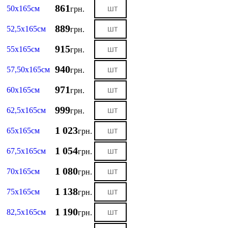
861
50х165см
грн.
889
52,5х165см
грн.
915
55х165см
грн.
940
57,50х165см
грн.
971
60х165см
грн.
999
62,5х165см
грн.
1 023
65х165см
грн.
1 054
67,5х165см
грн.
1 080
70х165см
грн.
1 138
75х165см
грн.
1 190
82,5х165см
грн.