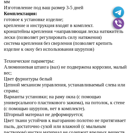
мм
Изготовление под ваш размер 3-5 дней
Комплектация:
готовое к установке изделие;
крепление и инструкция входят в комплект.
кронштейны крепления +направляющая леска натяжитель
лески (позволяет регулировать силу натяжения)
система крепления без сверления (позволяет крепить
изделие к окну без использования шурупов)
Технические параметры:
Алюминиевая штанга (вал) не подвержена коррозии, малый
вес;
Цвет фурнитуры белый
Цепной механизм управления, устанавливаемый слева или
справа;
Варианты установки; на раму окна (с помощью
универсального пластикового зажима), на потолок, к стене
(с помощью шурупов, нет в комплекте).
Шторный материал не деформируется;
Цвет ткани устойчив к выгоранию полотно не притягивает
пыль, достаточно сухой или влажной (с мыльным
раствором) чистки материал не содержит вредных веществ.