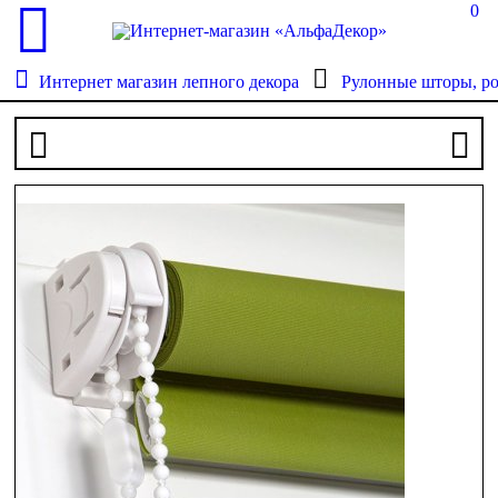
0
Интернет магазин лепного декора
Рулонные шторы, р