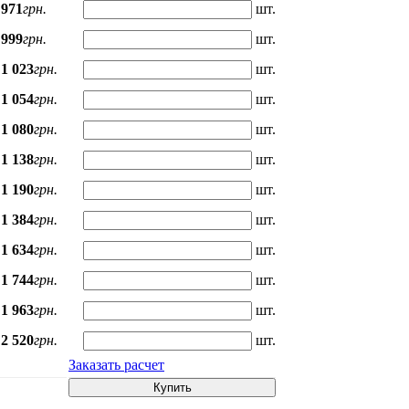
971
грн.
шт.
999
грн.
шт.
1 023
грн.
шт.
1 054
грн.
шт.
1 080
грн.
шт.
1 138
грн.
шт.
1 190
грн.
шт.
1 384
грн.
шт.
1 634
грн.
шт.
1 744
грн.
шт.
1 963
грн.
шт.
2 520
грн.
шт.
Заказать расчет
Купить