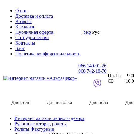
О нас
Доставка и оплата
Возврат
Каталоги
Публичная оферта
Укр
Рус
Сотрудничество
Контакты
Блог
Политика конфиденциальности
066 140-01-26
068 742-18-70
Пн-Пт 9:00 
СБ 10.00 
Для стен
Для потолка
Для пола
Для
Интернет магазин лепного декора
Рулонные шторы, ролеты
Ролеты Фактурные