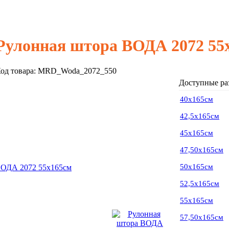
Рулонная штора ВОДА 2072 55
од товара:
MRD_Woda_2072_550
Доступные ра
40х165см
42,5х165см
45х165см
47,50х165см
50х165см
52,5х165см
55х165см
57,50х165см