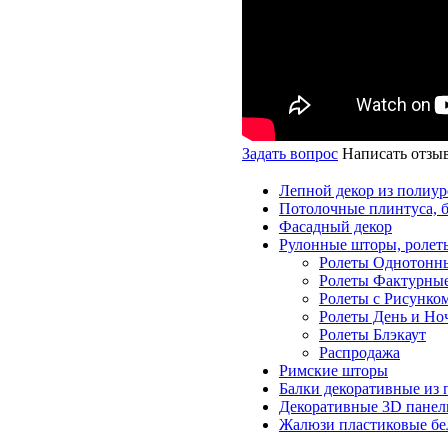
Задать вопрос
Написать отзы
Лепной декор из полиур
Потолочные плинтуса, 
Фасадный декор
Рулонные шторы, ролет
Ролеты Однотонн
Ролеты Фактурны
Ролеты с Рисунко
Ролеты День и Но
Ролеты Блэкаут
Распродажа
Римские шторы
Балки декоративные из 
Декоративные 3D панел
Жалюзи пластиковые бе