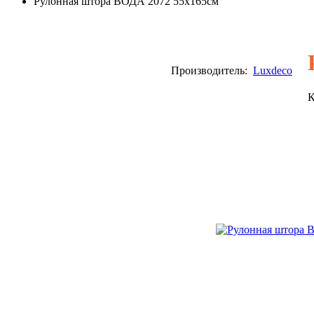
Рулонная штора ВОДА 2072 55х165см
Производитель:
Luxdeco
К