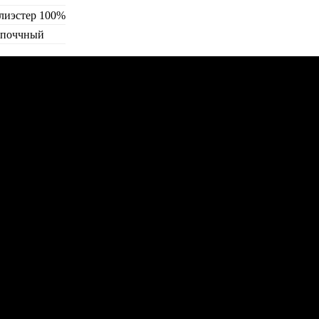
лиэстер 100%
поччный