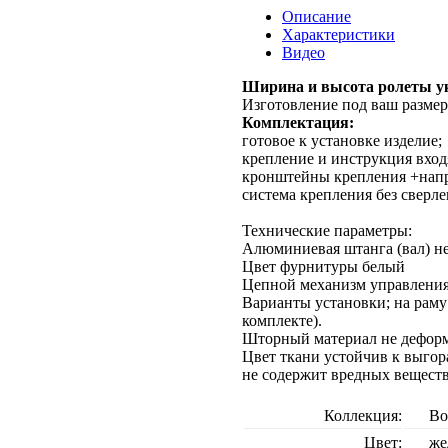
Описание
Характеристики
Видео
Ширина и высота ролеты ук
Изготовление под ваш размер
Комплектация:
готовое к установке изделие;
крепление и инструкция вход
кронштейны крепления +напра
система крепления без сверле
Технические параметры:
Алюминиевая штанга (вал) не
Цвет фурнитуры белый
Цепной механизм управления,
Варианты установки; на раму
комплекте).
Шторный материал не деформ
Цвет ткани устойчив к выгор
не содержит вредных веществ
Коллекция:
Во
Цвет:
же