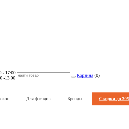
- 17:00
Корзина
(
0
)
-13.00
 окон
Для фасадов
Бренды
Скидки до 30