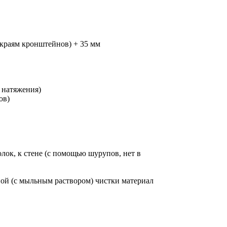
 краям кронштейнов) + 35 мм
 натяжения)
ов)
лок, к стене (с помощью шурупов, нет в
ной (с мыльным раствором) чистки материал