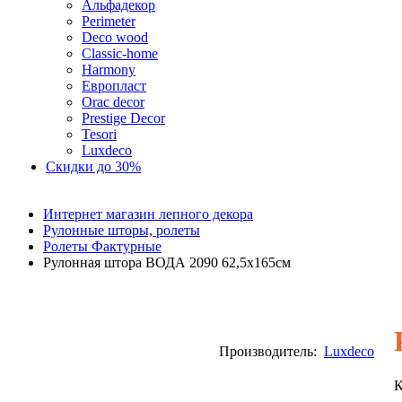
Альфадекор
Perimeter
Deco wood
Classic-home
Harmony
Европласт
Orac decor
Prestige Decor
Tesori
Luxdeco
Скидки до 30%
Интернет магазин лепного декора
Рулонные шторы, ролеты
Ролеты Фактурные
Рулонная штора ВОДА 2090 62,5х165см
Производитель:
Luxdeco
К