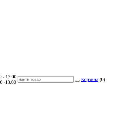
- 17:00
Корзина
(
0
)
-13.00