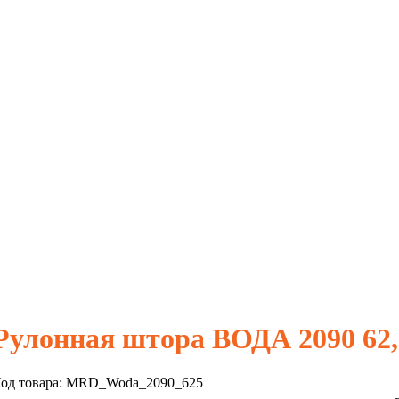
Рулонная штора ВОДА 2090 62
од товара:
MRD_Woda_2090_625