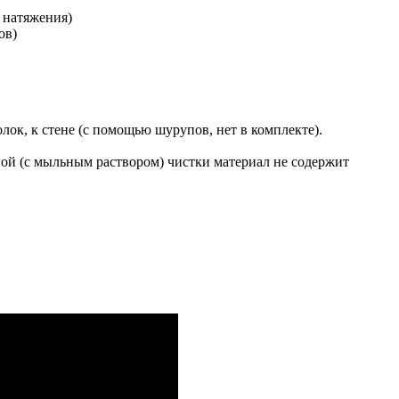
 натяжения)
ов)
лок, к стене (с помощью шурупов, нет в комплекте).
ной (с мыльным раствором) чистки материал не содержит