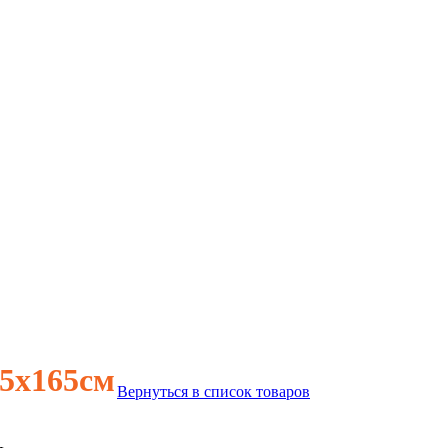
,5х165см
Вернуться в список товаров