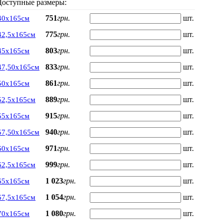
Доступные размеры:
751
грн.
шт.
40х165см
775
грн.
шт.
42,5х165см
803
грн.
шт.
45х165см
833
грн.
шт.
47,50х165см
861
грн.
шт.
50х165см
889
грн.
шт.
52,5х165см
915
грн.
шт.
55х165см
940
грн.
шт.
57,50х165см
971
грн.
шт.
60х165см
999
грн.
шт.
62,5х165см
1 023
грн.
шт.
65х165см
1 054
грн.
шт.
67,5х165см
1 080
грн.
шт.
70х165см