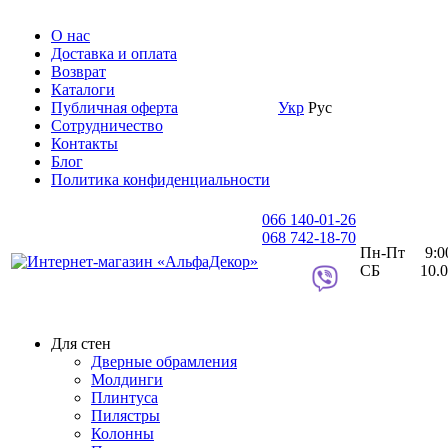
О нас
Доставка и оплата
Возврат
Каталоги
Публичная оферта
Укр
Рус
Сотрудничество
Контакты
Блог
Политика конфиденциальности
066 140-01-26
068 742-18-70
Пн-Пт 9:00 
СБ 10.00 
Для стен
Дверные обрамления
Молдинги
Плинтуса
Пилястры
Колонны