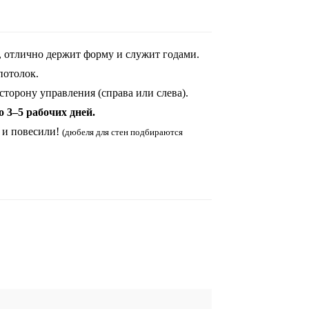
, отлично держит форму и служит годами.
потолок.
торону управления (справа или слева).
о 3–5 рабочих дней.
 и повесили!
(дюбеля для стен подбираются