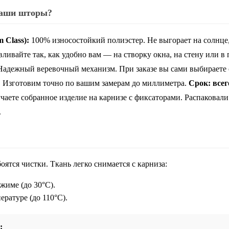
наши шторы?
 Class):
100% износостойкий полиэстер. Не выгорает на солнце
ливайте так, как удобно вам — на створку окна, на стену или в 
адежный веревочный механизм. При заказе вы сами выбираете с
:
Изготовим точно по вашим замерам до миллиметра.
Срок: всег
аете собранное изделие на карнизе с фиксаторами. Распаковали
.
оятся чистки. Ткань легко снимается с карниза:
жиме (до 30°C).
ературе (до 110°C).
: