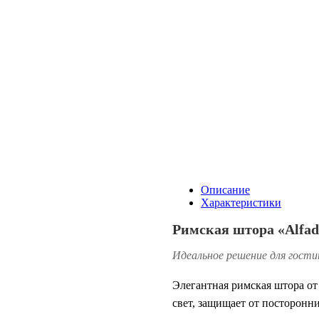
Описание
Характеристики
Римская штора «Alfad
Идеальное решение для гостин
Элегантная римская штора о
свет, защищает от посторонн