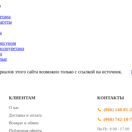
в
етана
багеты
ы
рисуном
полиуретана
и
лые
иалов этого сайта возможно только с ссылкой на источник.
КЛИЕНТАМ
КОНТАКТЫ
О нас
(066) 140-01-
Доставка и оплата
(068) 742-18-
Возврат и обмен
Пн-Пт: 9:00 - 17:00
Публичная оферта