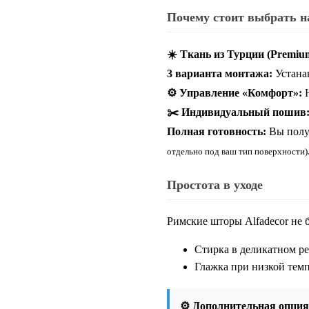
Почему стоит выбрать 
☀️ Ткань из Турции (Premium
3 варианта монтажа:
Устанав
⚙️ Управление «Комфорт»:
Н
✂️ Индивидуальный пошив
Полная готовность:
Вы получ
отдельно под ваш тип поверхности)
Простота в уходе
Римские шторы Alfadecor не б
Стирка в деликатном ре
Глажка при низкой темп
⚙️ Дополнительная опция