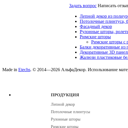
Задать вопрос
Написать отзы
Лепной декор из полиур
Потолочные плинтуса, 
Фасадный декор
Рулонные шторы, ролет
Римские шторы
Римские шторы с 
Балки декоративные из 
Декоративные 3D панел
Жалюзи пластиковые бе
Made in
Etechs
. © 2014—2026 АльфаДекор. Использование матер
ПРОДУКЦИЯ
Лепной декор
Потолочные плинтусы
Рулонные шторы
Римские шторы