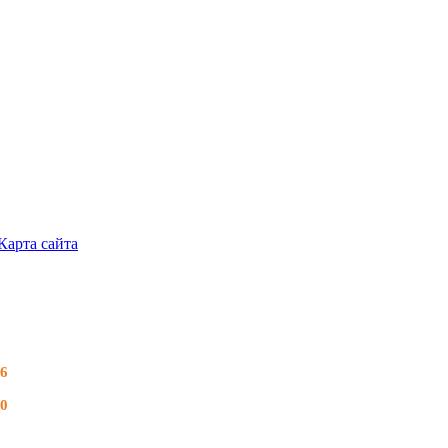
Карта сайта
26
70