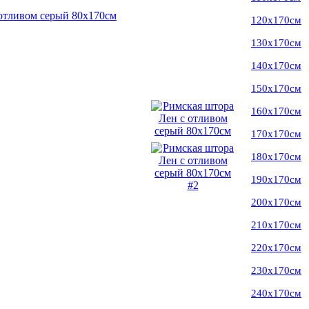
120х170см
130х170см
140х170см
150х170см
160х170см
170х170см
180х170см
190х170см
200х170см
210х170см
220х170см
230х170см
240х170см