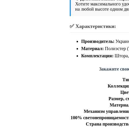
Хотите максимального удо
на любой высоте одним д
✅ Характеристики:
Производитель:
Украин
Материал:
Полиэстер (
Комплектация:
Штора, 
Закажите сво
Ти
Коллекци
Цве
Размер, с
Материа
Механизм управлени
100% светонепроницаемост
Страна производств