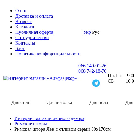
О нас
Доставка и оплата
Возврат
Каталоги
Публичная оферта
Укр
Рус
Сотрудничество
Контакты
Блог
Политика конфиденциальности
066 140-01-26
068 742-18-70
Пн-Пт 9:00 
СБ 10.00 
Для стен
Для потолка
Для пола
Для
Интернет магазин лепного декора
Римские шторы
Римская штора Лен с отливом серый 80х170см