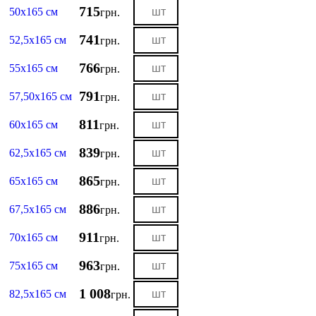
715
50х165 см
грн.
741
52,5х165 см
грн.
766
55х165 см
грн.
791
57,50х165 см
грн.
811
60х165 см
грн.
839
62,5х165 см
грн.
865
65х165 см
грн.
886
67,5х165 см
грн.
911
70х165 см
грн.
963
75х165 см
грн.
1 008
82,5х165 см
грн.