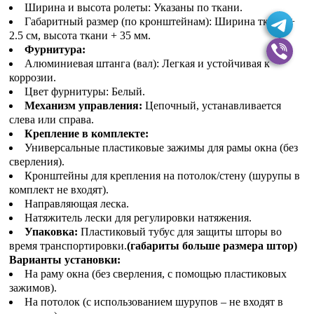
Ширина и высота ролеты: Указаны по ткани.
Габаритный размер (по кронштейнам): Ширина ткани +
2.5 см, высота ткани + 35 мм.
Фурнитура:
Алюминиевая штанга (вал): Легкая и устойчивая к
коррозии.
Цвет фурнитуры: Белый.
Механизм управления:
Цепочный, устанавливается
слева или справа.
Крепление в комплекте:
Универсальные пластиковые зажимы для рамы окна (без
сверления).
Кронштейны для крепления на потолок/стену (шурупы в
комплект не входят).
Направляющая леска.
Натяжитель лески для регулировки натяжения.
Упаковка:
Пластиковый тубус для защиты шторы во
время транспортировки.
(габариты больше размера штор)
Варианты установки:
На раму окна (без сверления, с помощью пластиковых
зажимов).
На потолок (с использованием шурупов – не входят в