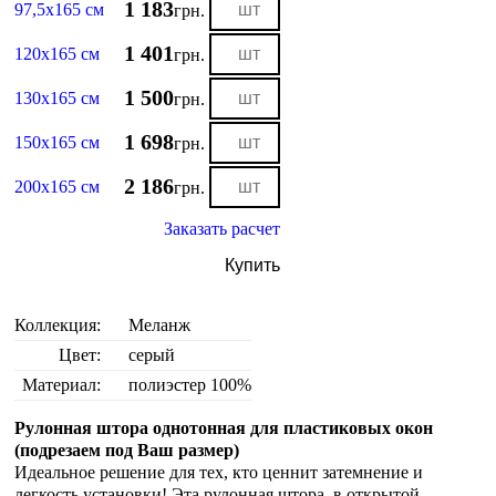
1 183
97,5х165 см
грн.
1 401
120х165 см
грн.
1 500
130х165 см
грн.
1 698
150х165 см
грн.
2 186
200х165 см
грн.
Заказать расчет
Купить
Коллекция:
Меланж
Цвет:
серый
Материал:
полиэстер 100%
Рулонная штора однотонная для пластиковых окон
(подрезаем под Ваш размер)
Идеальное решение для тех, кто ценнит затемнение и
легкость установки! Эта рулонная штора в открытой