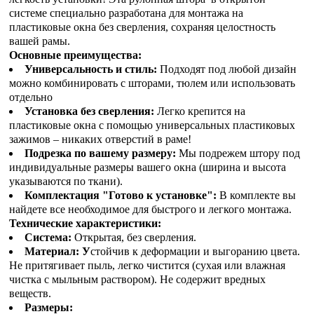
системе специально разработана для монтажа на
пластиковые окна без сверления, сохраняя целостность
вашей рамы.
Основные преимущества:
Универсальность и стиль:
Подходят под любой дизайн
можно комбинировать с шторами, тюлем или использовать
отдельно
Установка без сверления:
Легко крепится на
пластиковые окна с помощью универсальных пластиковых
зажимов – никаких отверстий в раме!
Подрезка по вашему размеру:
Мы подрежем штору под
индивидуальные размеры вашего окна (ширина и высота
указываются по ткани).
Комплектация "Готово к установке":
В комплекте вы
найдете все необходимое для быстрого и легкого монтажа.
Технические характеристики:
Система:
Открытая, без сверления.
Материал: У
стойчив к деформации и выгоранию цвета.
Не притягивает пыль, легко чистится (сухая или влажная
чистка с мыльным раствором). Не содержит вредных
веществ.
Размеры: