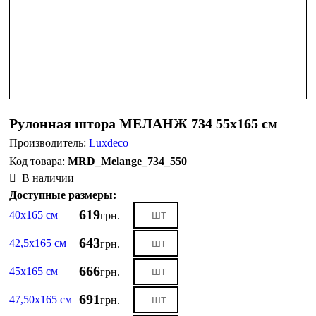
Рулонная штора МЕЛАНЖ 734 55х165 см
Производитель:
Luxdeco
MRD_Melange_734_550
В наличии
Доступные размеры:
619
40х165 см
грн.
643
42,5х165 см
грн.
666
45х165 см
грн.
691
47,50х165 см
грн.