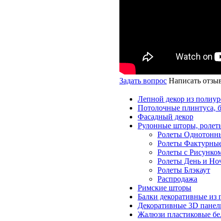
Задать вопрос
Написать отзы
Лепной декор из полиур
Потолочные плинтуса, 
Фасадный декор
Рулонные шторы, ролет
Ролеты Однотонн
Ролеты Фактурны
Ролеты с Рисунко
Ролеты День и Но
Ролеты Блэкаут
Распродажа
Римские шторы
Балки декоративные из 
Декоративные 3D панел
Жалюзи пластиковые бе