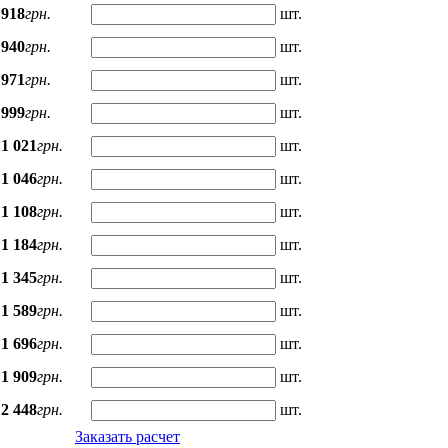
918
грн.
шт.
940
грн.
шт.
971
грн.
шт.
999
грн.
шт.
1 021
грн.
шт.
1 046
грн.
шт.
1 108
грн.
шт.
1 184
грн.
шт.
1 345
грн.
шт.
1 589
грн.
шт.
1 696
грн.
шт.
1 909
грн.
шт.
2 448
грн.
шт.
Заказать расчет