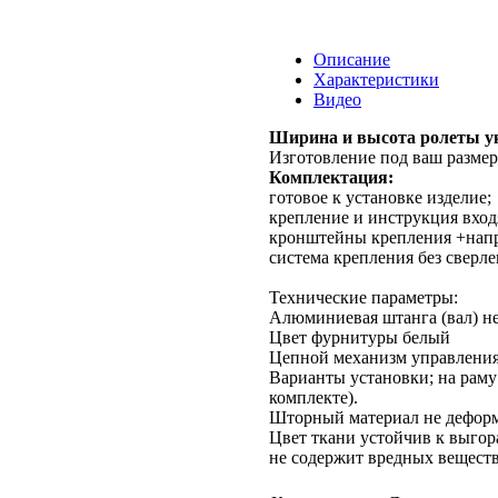
Описание
Характеристики
Видео
Ширина и высота ролеты ук
Изготовление под ваш размер
Комплектация:
готовое к установке изделие;
крепление и инструкция вход
кронштейны крепления +напра
система крепления без сверле
Технические параметры:
Алюминиевая штанга (вал) не
Цвет фурнитуры белый
Цепной механизм управления,
Варианты установки; на раму
комплекте).
Шторный материал не деформ
Цвет ткани устойчив к выгор
не содержит вредных веществ