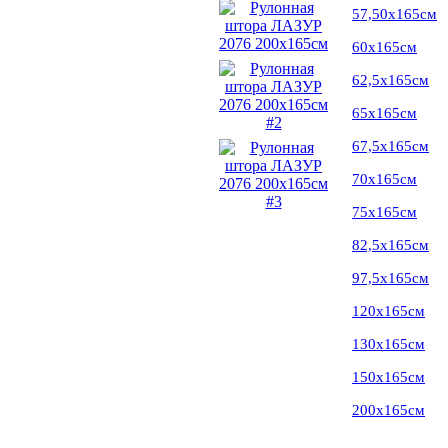
57,50х165см
60х165см
62,5х165см
65х165см
67,5х165см
70х165см
75х165см
82,5х165см
97,5х165см
120х165см
130х165см
150х165см
200х165см