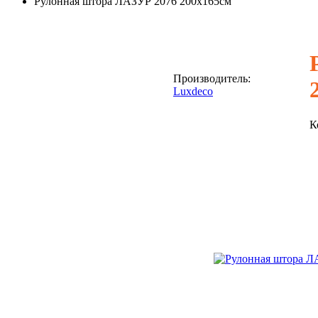
Рулонная штора ЛАЗУР 2076 200х165см
Производитель:
Luxdeco
К