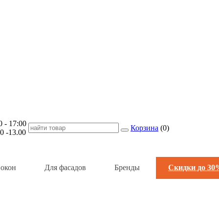
- 17:00
Корзина
(
0
)
-13.00
 окон
Для фасадов
Бренды
Скидки до 30