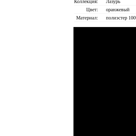
Коллекция:
Лазурь
Цвет:
оранжевый
Материал:
полиэстер 10