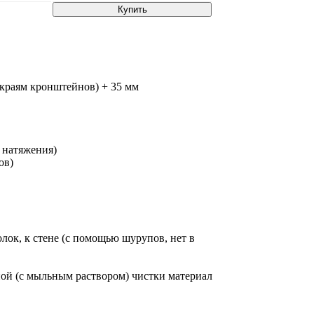
Купить
 краям кронштейнов) + 35 мм
 натяжения)
ов)
лок, к стене (с помощью шурупов, нет в
ной (с мыльным раствором) чистки материал