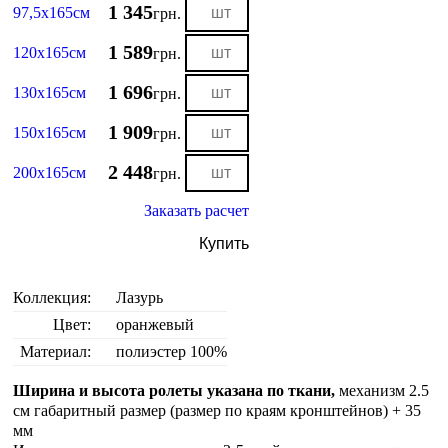
1 345
97,5х165см
грн.
1 589
120х165см
грн.
1 696
130х165см
грн.
1 909
150х165см
грн.
2 448
200х165см
грн.
Заказать расчет
Купить
Коллекция:
Лазурь
Цвет:
оранжевый
Материал:
полиэстер 100%
Ширина и высота ролеты указана по ткани,
механизм 2.5
см габаритный размер (размер по краям кронштейнов) + 35
мм