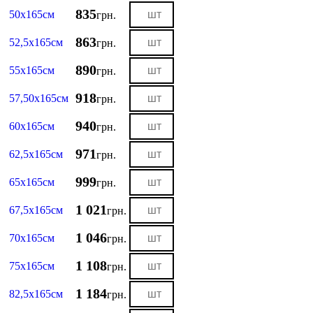
835
50х165см
грн.
863
52,5х165см
грн.
890
55х165см
грн.
918
57,50х165см
грн.
940
60х165см
грн.
971
62,5х165см
грн.
999
65х165см
грн.
1 021
67,5х165см
грн.
1 046
70х165см
грн.
1 108
75х165см
грн.
1 184
82,5х165см
грн.