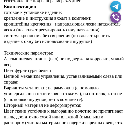
Изготовление под ваш размер 3-5 дней
Комплектация:
готовое к установке изделие;
крепление и инструкция входят в комплект.
кронштейны крепления +направляющая леска натяжитель
лески (позволяет регулировать силу натяжения)
система крепления без сверления (позволяет крепить
изделие к окну без использования шурупов)
Технические параметры:
Алюминиевая штанга (вал) не подвержена коррозии, малый
вес;
Цвет фурнитуры белый
Цепной механизм управления, устанавливаемый слева или
справа;
Варианты установки; на раму окна (с помощью
универсального пластикового зажима), на потолок, к стене
(с помощью шурупов, нет в комплекте).
Шторный материал не деформируется;
Цвет ткани устойчив к выгоранию полотно не притягивает
пыль, достаточно сухой или влажной (с мыльным
раствором) чистки материал не содержит вредных веществ.