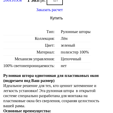
1 363
200х165см
грн.
Заказать расчет
Купить
Тип:
Рулонные шторы
Коллекция:
Лён
Цвет:
зеленый
Материал:
полиэстер 100%
Механизм управления:
Цепоччный
100% светонепроницаемость:
нет
Рулонная штора однотонная для пластиковых окон
(подрезаем под Ваш размер)
Идеальное решение для тех, кто ценнит затемнение и
легкость установки! Эта рулонная штора в открытой
системе специально разработана для монтажа на
пластиковые окна без сверления, сохраняя целостность
вашей рамы.
Основные преимущества: