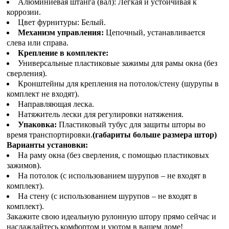
Алюминиевая штанга (вал): Легкая и устойчивая к
коррозии.
Цвет фурнитуры: Белый.
Механизм управления:
Цепочный, устанавливается
слева или справа.
Крепление в комплекте:
Универсальные пластиковые зажимы для рамы окна (без
сверления).
Кронштейны для крепления на потолок/стену (шурупы в
комплект не входят).
Направляющая леска.
Натяжитель лески для регулировки натяжения.
Упаковка:
Пластиковый тубус для защиты шторы во
время транспортировки.
(габариты больше размера штор)
Варианты установки:
На раму окна (без сверления, с помощью пластиковых
зажимов).
На потолок (с использованием шурупов – не входят в
комплект).
На стену (с использованием шурупов – не входят в
комплект).
Закажите свою идеальную рулонную штору прямо сейчас и
наслаждайтесь комфортом и уютом в вашем доме!