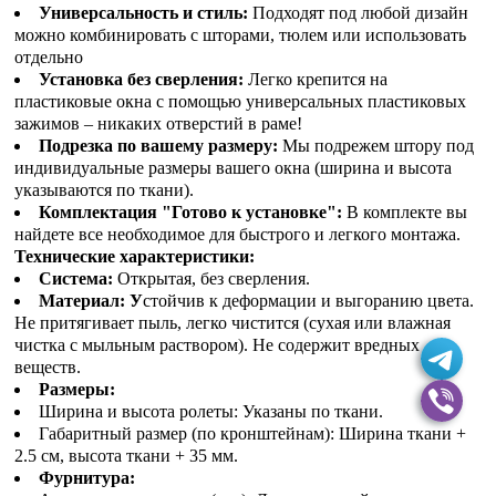
Универсальность и стиль:
Подходят под любой дизайн
можно комбинировать с шторами, тюлем или использовать
отдельно
Установка без сверления:
Легко крепится на
пластиковые окна с помощью универсальных пластиковых
зажимов – никаких отверстий в раме!
Подрезка по вашему размеру:
Мы подрежем штору под
индивидуальные размеры вашего окна (ширина и высота
указываются по ткани).
Комплектация "Готово к установке":
В комплекте вы
найдете все необходимое для быстрого и легкого монтажа.
Технические характеристики:
Система:
Открытая, без сверления.
Материал: У
стойчив к деформации и выгоранию цвета.
Не притягивает пыль, легко чистится (сухая или влажная
чистка с мыльным раствором). Не содержит вредных
веществ.
Размеры:
Ширина и высота ролеты: Указаны по ткани.
Габаритный размер (по кронштейнам): Ширина ткани +
2.5 см, высота ткани + 35 мм.
Фурнитура: