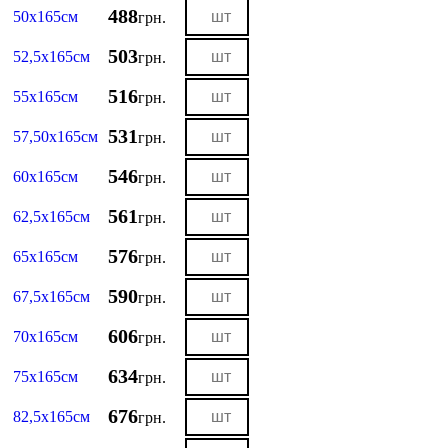
488
50х165см
грн.
503
52,5х165см
грн.
516
55х165см
грн.
531
57,50х165см
грн.
546
60х165см
грн.
561
62,5х165см
грн.
576
65х165см
грн.
590
67,5х165см
грн.
606
70х165см
грн.
634
75х165см
грн.
676
82,5х165см
грн.