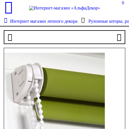
0
Интернет магазин лепного декора
Рулонные шторы, р