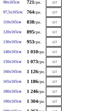
721
90х165см
грн.
764
97,5х165см
грн.
838
110х165см
грн.
895
120х165см
грн.
953
130х165см
грн.
1 010
140х165см
грн.
1 073
150х165см
грн.
1 126
160х165см
грн.
1 186
165х165см
грн.
1 246
180х165см
грн.
1 304
190х165см
грн.