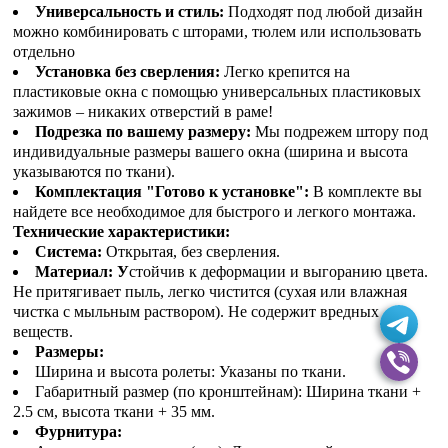
Универсальность и стиль:
Подходят под любой дизайн
можно комбинировать с шторами, тюлем или использовать
отдельно
Установка без сверления:
Легко крепится на
пластиковые окна с помощью универсальных пластиковых
зажимов – никаких отверстий в раме!
Подрезка по вашему размеру:
Мы подрежем штору под
индивидуальные размеры вашего окна (ширина и высота
указываются по ткани).
Комплектация "Готово к установке":
В комплекте вы
найдете все необходимое для быстрого и легкого монтажа.
Технические характеристики:
Система:
Открытая, без сверления.
Материал: У
стойчив к деформации и выгоранию цвета.
Не притягивает пыль, легко чистится (сухая или влажная
чистка с мыльным раствором). Не содержит вредных
веществ.
Размеры:
Ширина и высота ролеты: Указаны по ткани.
Габаритный размер (по кронштейнам): Ширина ткани +
2.5 см, высота ткани + 35 мм.
Фурнитура: