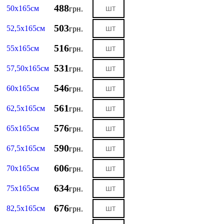
488
50х165см
грн.
503
52,5х165см
грн.
516
55х165см
грн.
531
57,50х165см
грн.
546
60х165см
грн.
561
62,5х165см
грн.
576
65х165см
грн.
590
67,5х165см
грн.
606
70х165см
грн.
634
75х165см
грн.
676
82,5х165см
грн.