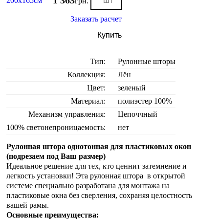
1 363
200х165см
грн.
Заказать расчет
Купить
Тип:
Рулонные шторы
Коллекция:
Лён
Цвет:
зеленый
Материал:
полиэстер 100%
Механизм управления:
Цепоччный
100% светонепроницаемость:
нет
Рулонная штора однотонная для пластиковых окон
(подрезаем под Ваш размер)
Идеальное решение для тех, кто ценнит затемнение и
легкость установки! Эта рулонная штора в открытой
системе специально разработана для монтажа на
пластиковые окна без сверления, сохраняя целостность
вашей рамы.
Основные преимущества: