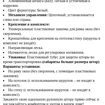
Алюминиевая штанга (вал): Легкая и устойчивая к
коррозии.
Цвет фурнитуры: Белый.
Механизм управления:
Цепочный, устанавливается
слева или справа.
Крепление в комплекте:
Универсальные пластиковые зажимы для рамы окна (без
сверления).
Кронштейны для крепления на потолок/стену (шурупы в
комплект не входят).
Направляющая леска.
Натяжитель лески для регулировки натяжения.
Упаковка:
Пластиковый тубус для защиты шторы во
время транспортировки.
(габариты больше размера штор)
Варианты установки:
На раму окна (без сверления, с помощью пластиковых
зажимов).
На потолок (с использованием шурупов – не входят в
комплект).
На стену (с использованием шурупов – не входят в
комплект).
Закажите свою идеальную рулонную штору прямо сейчас и
наслаждайтесь комфортом и уютом в вашем доме!