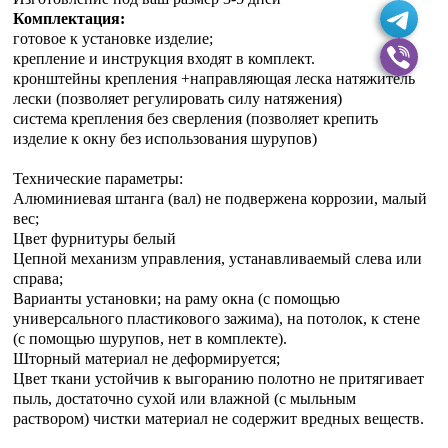
Комплектация:
готовое к установке изделие;
крепление и инструкция входят в комплект.
кронштейны крепления +направляющая леска натяжитель
лески (позволяет регулировать силу натяжения)
система крепления без сверления (позволяет крепить
изделие к окну без использования шурупов)
Технические параметры:
Алюминиевая штанга (вал) не подвержена коррозии, малый
вес;
Цвет фурнитуры белый
Цепной механизм управления, устанавливаемый слева или
справа;
Варианты установки; на раму окна (с помощью
универсального пластикового зажима), на потолок, к стене
(с помощью шурупов, нет в комплекте).
Шторный материал не деформируется;
Цвет ткани устойчив к выгоранию полотно не притягивает
пыль, достаточно сухой или влажной (с мыльным
раствором) чистки материал не содержит вредных веществ.