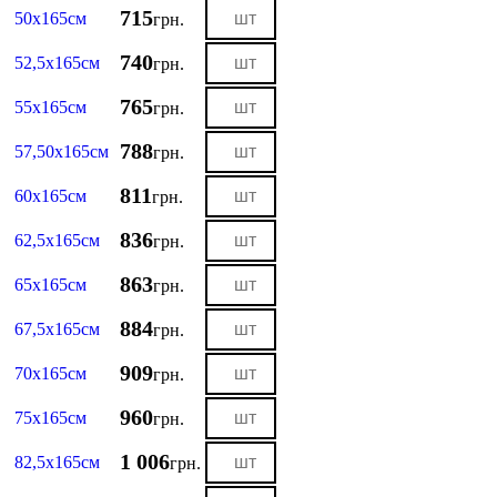
715
50х165см
грн.
740
52,5х165см
грн.
765
55х165см
грн.
788
57,50х165см
грн.
811
60х165см
грн.
836
62,5х165см
грн.
863
65х165см
грн.
884
67,5х165см
грн.
909
70х165см
грн.
960
75х165см
грн.
1 006
82,5х165см
грн.