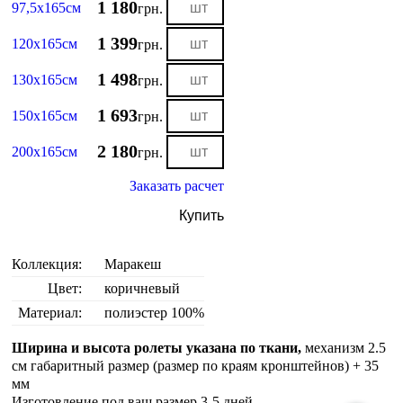
1 180
97,5х165см
грн.
1 399
120х165см
грн.
1 498
130х165см
грн.
1 693
150х165см
грн.
2 180
200х165см
грн.
Заказать расчет
Купить
Коллекция:
Маракеш
Цвет:
коричневый
Материал:
полиэстер 100%
Ширина и высота ролеты указана по ткани,
механизм 2.5
см габаритный размер (размер по краям кронштейнов) + 35
мм
Изготовление под ваш размер 3-5 дней