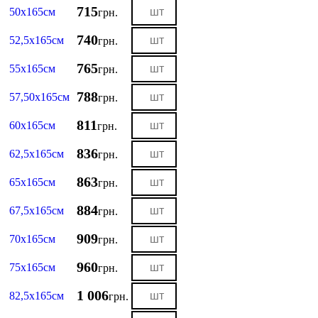
715
50х165см
грн.
740
52,5х165см
грн.
765
55х165см
грн.
788
57,50х165см
грн.
811
60х165см
грн.
836
62,5х165см
грн.
863
65х165см
грн.
884
67,5х165см
грн.
909
70х165см
грн.
960
75х165см
грн.
1 006
82,5х165см
грн.