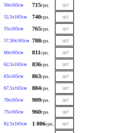
715
50х165см
грн.
740
52,5х165см
грн.
765
55х165см
грн.
788
57,50х165см
грн.
811
60х165см
грн.
836
62,5х165см
грн.
863
65х165см
грн.
884
67,5х165см
грн.
909
70х165см
грн.
960
75х165см
грн.
1 006
82,5х165см
грн.