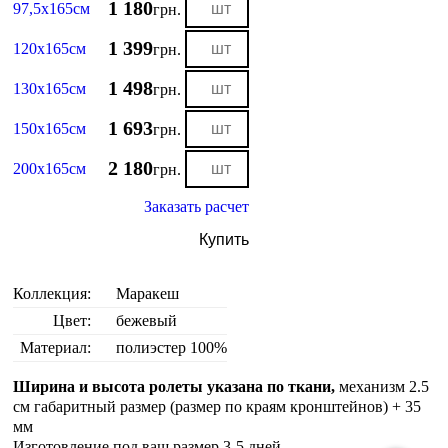
1 180
97,5х165см
грн.
1 399
120х165см
грн.
1 498
130х165см
грн.
1 693
150х165см
грн.
2 180
200х165см
грн.
Заказать расчет
Купить
Коллекция:
Маракеш
Цвет:
бежевый
Материал:
полиэстер 100%
Ширина и высота ролеты указана по ткани,
механизм 2.5
см габаритный размер (размер по краям кронштейнов) + 35
мм
Изготовление под ваш размер 3-5 дней