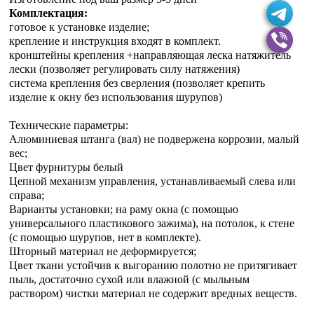
Комплектация:
готовое к установке изделие;
крепление и инструкция входят в комплект.
кронштейны крепления +направляющая леска натяжитель
лески (позволяет регулировать силу натяжения)
система крепления без сверления (позволяет крепить
изделие к окну без использования шурупов)
Технические параметры:
Алюминиевая штанга (вал) не подвержена коррозии, малый
вес;
Цвет фурнитуры белый
Цепной механизм управления, устанавливаемый слева или
справа;
Варианты установки; на раму окна (с помощью
универсального пластикового зажима), на потолок, к стене
(с помощью шурупов, нет в комплекте).
Шторный материал не деформируется;
Цвет ткани устойчив к выгоранию полотно не притягивает
пыль, достаточно сухой или влажной (с мыльным
раствором) чистки материал не содержит вредных веществ.