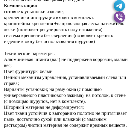
Комплектация:
готовое к установке изделие;
крепление и инструкция входят в комплект.
кронштейны крепления +направляющая леска натяжитель
лески (позволяет регулировать силу натяжения)
система крепления без сверления (позволяет крепить
изделие к окну без использования шурупов)
Технические параметры:
Алюминиевая штанга (вал) не подвержена коррозии, малый
вес;
Цвет фурнитуры белый
Цепной механизм управления, устанавливаемый слева или
справа;
Варианты установки; на раму окна (с помощью
универсального пластикового зажима), на потолок, к стене
(с помощью шурупов, нет в комплекте).
Шторный материал не деформируется;
Цвет ткани устойчив к выгоранию полотно не притягивает
пыль, достаточно сухой или влажной (с мыльным
раствором) чистки материал не содержит вредных веществ.