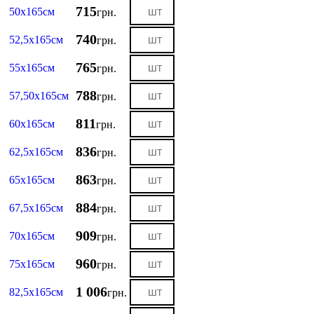
715
50х165см
грн.
740
52,5х165см
грн.
765
55х165см
грн.
788
57,50х165см
грн.
811
60х165см
грн.
836
62,5х165см
грн.
863
65х165см
грн.
884
67,5х165см
грн.
909
70х165см
грн.
960
75х165см
грн.
1 006
82,5х165см
грн.