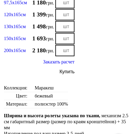
1 180
97,5х165см
грн.
1 399
120х165см
грн.
1 498
130х165см
грн.
1 693
150х165см
грн.
2 180
200х165см
грн.
Заказать расчет
Купить
Коллекция:
Маракеш
Цвет:
бежевый
Материал:
полиэстер 100%
Ширина и высота ролеты указана по ткани,
механизм 2.5
см габаритный размер (размер по краям кронштейнов) + 35
мм
Изготовление под ваш размер 3-5 дней