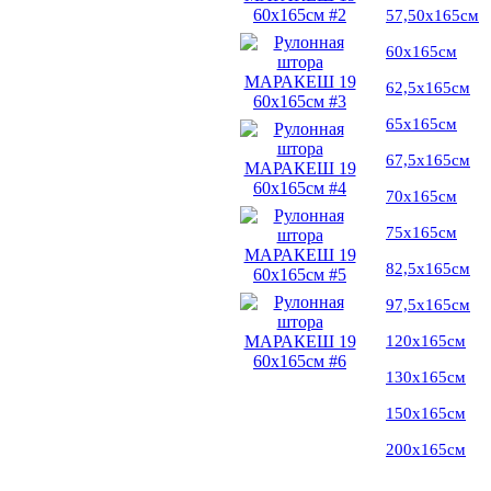
57,50х165см
60х165см
62,5х165см
65х165см
67,5х165см
70х165см
75х165см
82,5х165см
97,5х165см
120х165см
130х165см
150х165см
200х165см