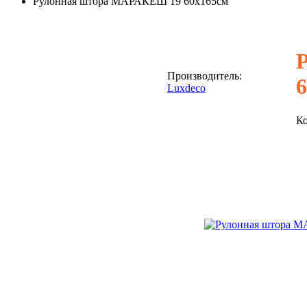
Рулонная штора МАРАКЕШ 19 60х165см
Производитель:
Luxdeco
Ко