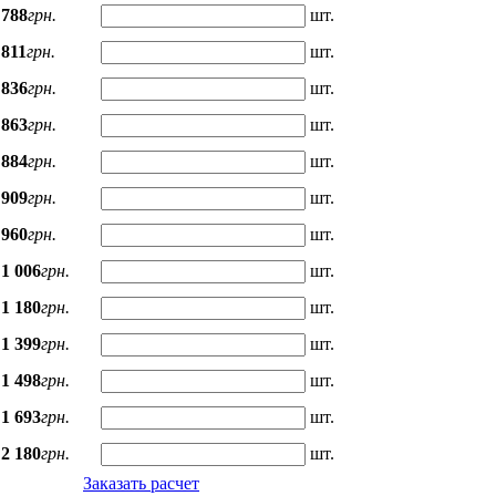
788
грн.
шт.
811
грн.
шт.
836
грн.
шт.
863
грн.
шт.
884
грн.
шт.
909
грн.
шт.
960
грн.
шт.
1 006
грн.
шт.
1 180
грн.
шт.
1 399
грн.
шт.
1 498
грн.
шт.
1 693
грн.
шт.
2 180
грн.
шт.
Заказать расчет