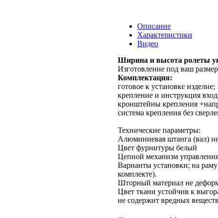
Описание
Характеристики
Видео
Ширина и высота ролеты ук
Изготовление под ваш размер
Комплектация:
готовое к установке изделие;
крепление и инструкция вход
кронштейны крепления +напра
система крепления без сверле
Технические параметры:
Алюминиевая штанга (вал) не
Цвет фурнитуры белый
Цепной механизм управления,
Варианты установки; на раму
комплекте).
Шторный материал не деформ
Цвет ткани устойчив к выгор
не содержит вредных веществ