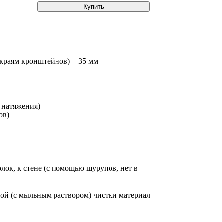
Купить
 краям кронштейнов) + 35 мм
 натяжения)
ов)
лок, к стене (с помощью шурупов, нет в
ной (с мыльным раствором) чистки материал