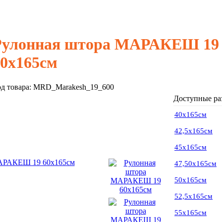
Рулонная штора МАРАКЕШ 19
60х165см
д товара:
MRD_Marakesh_19_600
Доступные ра
40х165см
42,5х165см
45х165см
47,50х165см
50х165см
52,5х165см
55х165см