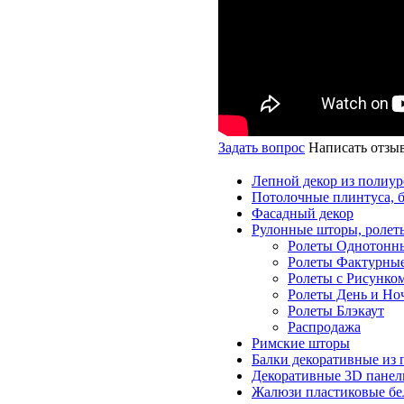
Задать вопрос
Написать отзы
Лепной декор из полиур
Потолочные плинтуса, 
Фасадный декор
Рулонные шторы, ролет
Ролеты Однотонн
Ролеты Фактурны
Ролеты с Рисунко
Ролеты День и Но
Ролеты Блэкаут
Распродажа
Римские шторы
Балки декоративные из 
Декоративные 3D панел
Жалюзи пластиковые бе