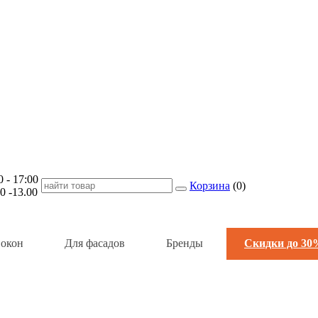
- 17:00
Корзина
(
0
)
-13.00
 окон
Для фасадов
Бренды
Скидки до 30