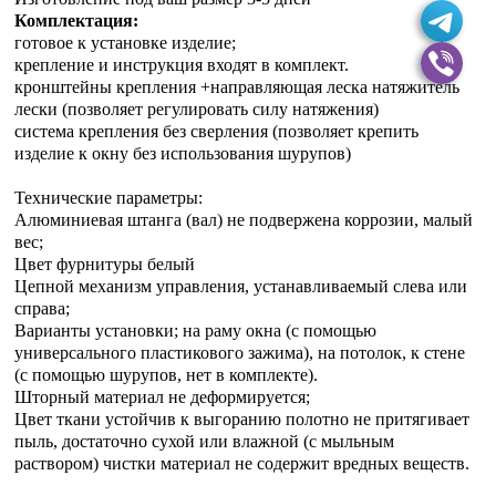
Комплектация:
готовое к установке изделие;
крепление и инструкция входят в комплект.
кронштейны крепления +направляющая леска натяжитель
лески (позволяет регулировать силу натяжения)
система крепления без сверления (позволяет крепить
изделие к окну без использования шурупов)
Технические параметры:
Алюминиевая штанга (вал) не подвержена коррозии, малый
вес;
Цвет фурнитуры белый
Цепной механизм управления, устанавливаемый слева или
справа;
Варианты установки; на раму окна (с помощью
универсального пластикового зажима), на потолок, к стене
(с помощью шурупов, нет в комплекте).
Шторный материал не деформируется;
Цвет ткани устойчив к выгоранию полотно не притягивает
пыль, достаточно сухой или влажной (с мыльным
раствором) чистки материал не содержит вредных веществ.