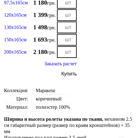
1 180
97,5х165см
грн.
1 399
120х165см
грн.
1 498
130х165см
грн.
1 693
150х165см
грн.
2 180
200х165см
грн.
Заказать расчет
Купить
Коллекция:
Маракеш
Цвет:
коричневый
Материал:
полиэстер 100%
Ширина и высота ролеты указана по ткани,
механизм 2.5
см габаритный размер (размер по краям кронштейнов) + 35
мм
Изготовление под ваш размер 3-5 дней