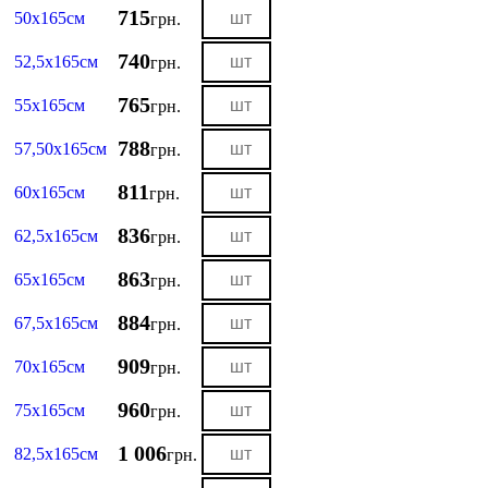
715
50х165см
грн.
740
52,5х165см
грн.
765
55х165см
грн.
788
57,50х165см
грн.
811
60х165см
грн.
836
62,5х165см
грн.
863
65х165см
грн.
884
67,5х165см
грн.
909
70х165см
грн.
960
75х165см
грн.
1 006
82,5х165см
грн.