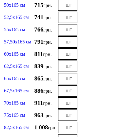
715
50х165 см
грн.
741
52,5х165 см
грн.
766
55х165 см
грн.
791
57,50х165 см
грн.
811
60х165 см
грн.
839
62,5х165 см
грн.
865
65х165 см
грн.
886
67,5х165 см
грн.
911
70х165 см
грн.
963
75х165 см
грн.
1 008
82,5х165 см
грн.