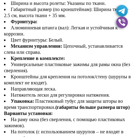
Ширина и высота ролеты: Указаны по ткани.
Габаритный размер (по кронштейнам): Ширина ткани +
2.5 см, высота ткани + 35 мм.
Фурнитура:
Алюминиевая штанга (вал): Легкая и устойчивая к
коррозии.
Цвет фурнитуры: Белый.
Механизм управления:
Цепочный, устанавливается
слева или справа.
Крепление в комплекте:
Универсальные пластиковые зажимы для рамы окна (без
сверления).
Кронштейны для крепления на потолок/стену (шурупы в
комплект не входят).
Направляющая леска.
Натяжитель лески для регулировки натяжения.
Упаковка:
Пластиковый тубус для защиты шторы во
время транспортировки.
(габариты больше размера штор)
Варианты установки:
На раму окна (без сверления, с помощью пластиковых
зажимов).
На потолок (с использованием шурупов – не входят в