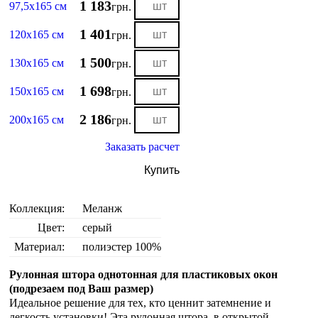
1 183
97,5х165 см
грн.
1 401
120х165 см
грн.
1 500
130х165 см
грн.
1 698
150х165 см
грн.
2 186
200х165 см
грн.
Заказать расчет
Купить
Коллекция:
Меланж
Цвет:
серый
Материал:
полиэстер 100%
Рулонная штора однотонная для пластиковых окон
(подрезаем под Ваш размер)
Идеальное решение для тех, кто ценнит затемнение и
легкость установки! Эта рулонная штора в открытой