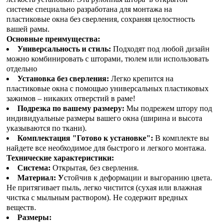
системе специально разработана для монтажа на
пластиковые окна без сверления, сохраняя целостность
вашей рамы.
Основные преимущества:
Универсальность и стиль:
Подходят под любой дизайн
можно комбинировать с шторами, тюлем или использовать
отдельно
Установка без сверления:
Легко крепится на
пластиковые окна с помощью универсальных пластиковых
зажимов – никаких отверстий в раме!
Подрезка по вашему размеру:
Мы подрежем штору под
индивидуальные размеры вашего окна (ширина и высота
указываются по ткани).
Комплектация "Готово к установке":
В комплекте вы
найдете все необходимое для быстрого и легкого монтажа.
Технические характеристики:
Система:
Открытая, без сверления.
Материал: У
стойчив к деформации и выгоранию цвета.
Не притягивает пыль, легко чистится (сухая или влажная
чистка с мыльным раствором). Не содержит вредных
веществ.
Размеры: