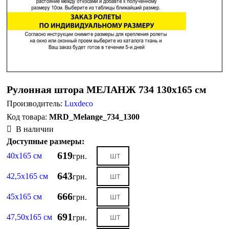
Рулонная штора МЕЛАНЖ 734 130х165 см
Производитель:
Luxdeco
MRD_Melange_734_1300
В наличии
Доступные размеры:
619
40х165 см
грн.
643
42,5х165 см
грн.
666
45х165 см
грн.
691
47,50х165 см
грн.