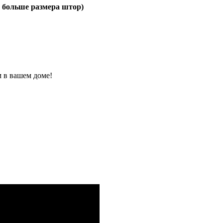
 больше размера штор)
 в вашем доме!