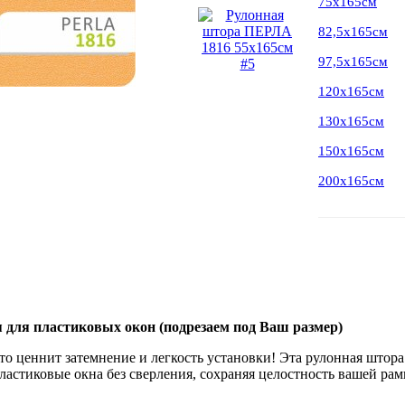
75х165см
82,5х165см
97,5х165см
120х165см
130х165см
150х165см
200х165см
 для пластиковых окон (подрезаем под Ваш размер)
кто ценнит затемнение и легкость установки! Эта рулонная штор
ластиковые окна без сверления, сохраняя целостность вашей рам