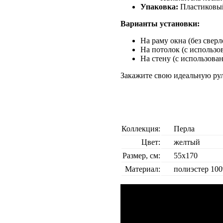
Упаковка:
Пластиковый
Варианты установки:
На раму окна (без свер
На потолок (с использо
На стену (с использова
Закажите свою идеальную ру
Коллекция:
Перла
Цвет:
желтый
Размер, см:
55х170
Материал:
полиэстер 10