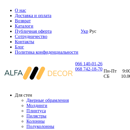
О нас
Доставка и оплата
Возврат
Каталоги
Публичная оферта
Укр
Рус
Сотрудничество
Контакты
Блог
Политика конфиденциальности
066 140-01-26
068 742-18-70
Пн-Пт 9:00 
СБ 10.00 
Для стен
Дверные обрамления
Молдинги
Плинтуса
Пилястры
Колонны
Полуколонны