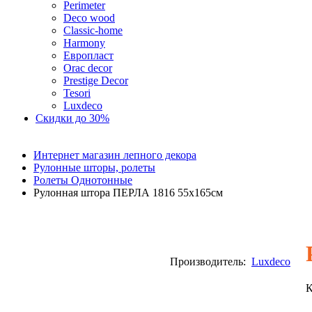
Perimeter
Deco wood
Classic-home
Harmony
Европласт
Orac decor
Prestige Decor
Tesori
Luxdeco
Скидки до 30%
Интернет магазин лепного декора
Рулонные шторы, ролеты
Ролеты Однотонные
Рулонная штора ПЕРЛА 1816 55х165см
Производитель:
Luxdeco
К