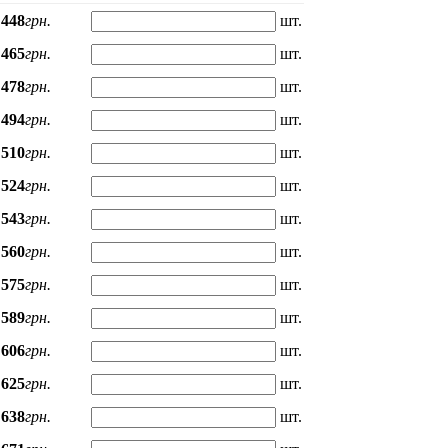
448
грн.
шт.
465
грн.
шт.
478
грн.
шт.
494
грн.
шт.
510
грн.
шт.
524
грн.
шт.
543
грн.
шт.
560
грн.
шт.
575
грн.
шт.
589
грн.
шт.
606
грн.
шт.
625
грн.
шт.
638
грн.
шт.