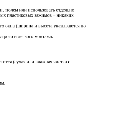
, тюлем или использовать отдельно
ных пластиковых зажимов – никаких
о окна (ширина и высота указываются по
строго и легкого монтажа.
тится (сухая или влажная чистка с
мм.