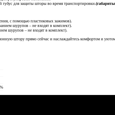
 тубус для защиты шторы во время транспортировки.
(габариты
ления, с помощью пластиковых зажимов).
ванием шурупов – не входят в комплект).
нием шурупов – не входят в комплект).
лонную штору прямо сейчас и наслаждайтесь комфортом и уютом
0%