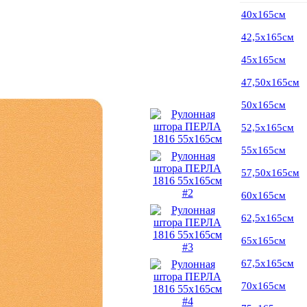
40х165см
42,5х165см
45х165см
47,50х165см
50х165см
52,5х165см
55х165см
57,50х165см
60х165см
62,5х165см
65х165см
67,5х165см
70х165см