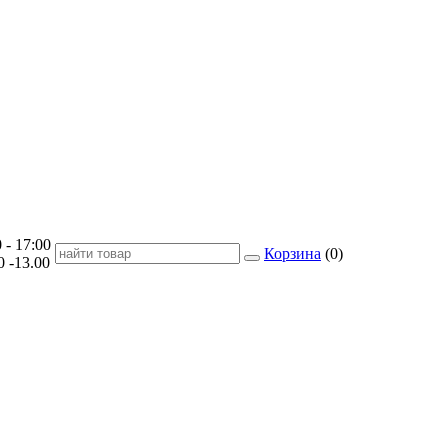
- 17:00
Корзина
(
0
)
-13.00