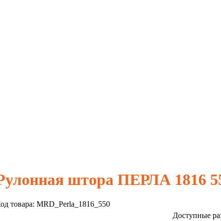
Рулонная штора ПЕРЛА 1816 5
од товара:
MRD_Perla_1816_550
Доступные ра