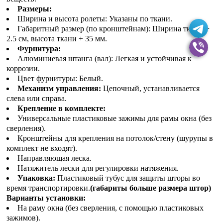
Размеры:
Ширина и высота ролеты: Указаны по ткани.
Габаритный размер (по кронштейнам): Ширина ткани +
2.5 см, высота ткани + 35 мм.
Фурнитура:
Алюминиевая штанга (вал): Легкая и устойчивая к
коррозии.
Цвет фурнитуры: Белый.
Механизм управления:
Цепочный, устанавливается
слева или справа.
Крепление в комплекте:
Универсальные пластиковые зажимы для рамы окна (без
сверления).
Кронштейны для крепления на потолок/стену (шурупы в
комплект не входят).
Направляющая леска.
Натяжитель лески для регулировки натяжения.
Упаковка:
Пластиковый тубус для защиты шторы во
время транспортировки.
(габариты больше размера штор)
Варианты установки:
На раму окна (без сверления, с помощью пластиковых
зажимов).