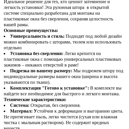
Идеальное решение для тех, кто ценнит затемнение и
легкость установки! Эта рулонная штора в открытой
системе специально разработана для монтажа на
пластиковые окна без сверления, сохраняя целостность
вашей рамы.
Основные преимущества:
Универсальность и стиль:
Подходят под любой дизайн
можно комбинировать с шторами, тюлем или использовать
отдельно
Установка без сверления:
Легко крепится на
пластиковые окна с помощью универсальных пластиковых
зажимов – никаких отверстий в раме!
Подрезка по вашему размеру:
Мы подрежем штору под
индивидуальные размеры вашего окна (ширина и высота
указываются по ткани).
Комплектация "Готово к установке":
В комплекте вы
найдете все необходимое для быстрого и легкого монтажа.
Технические характеристики:
Система:
Открытая, без сверления.
Материал: У
стойчив к деформации и выгоранию цвета.
Не притягивает пыль, легко чистится (сухая или влажная
чистка с мыльным раствором). Не содержит вредных
веществ.