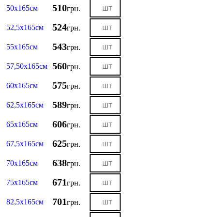
510
50х165см
грн.
524
52,5х165см
грн.
543
55х165см
грн.
560
57,50х165см
грн.
575
60х165см
грн.
589
62,5х165см
грн.
606
65х165см
грн.
625
67,5х165см
грн.
638
70х165см
грн.
671
75х165см
грн.
701
82,5х165см
грн.