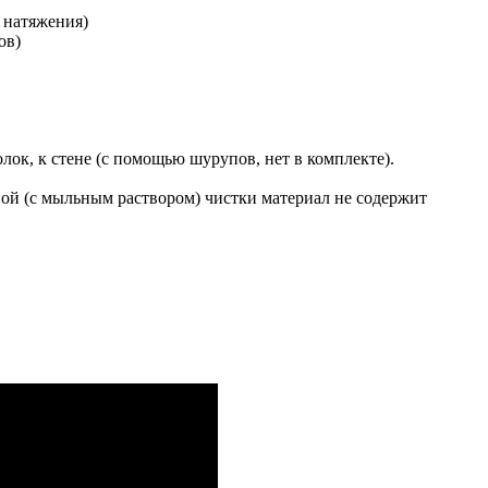
 натяжения)
ов)
лок, к стене (с помощью шурупов, нет в комплекте).
ной (с мыльным раствором) чистки материал не содержит