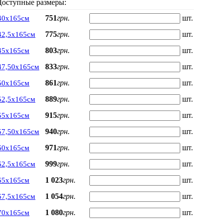
Доступные размеры:
751
грн.
шт.
40х165см
775
грн.
шт.
42,5х165см
803
грн.
шт.
45х165см
833
грн.
шт.
47,50х165см
861
грн.
шт.
50х165см
889
грн.
шт.
52,5х165см
915
грн.
шт.
55х165см
940
грн.
шт.
57,50х165см
971
грн.
шт.
60х165см
999
грн.
шт.
62,5х165см
1 023
грн.
шт.
65х165см
1 054
грн.
шт.
67,5х165см
1 080
грн.
шт.
70х165см