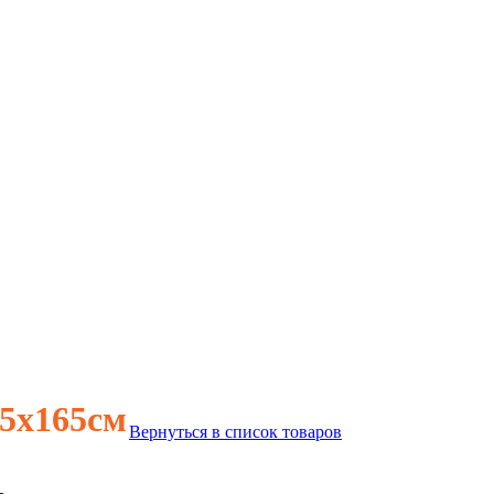
,5х165см
Вернуться в список товаров