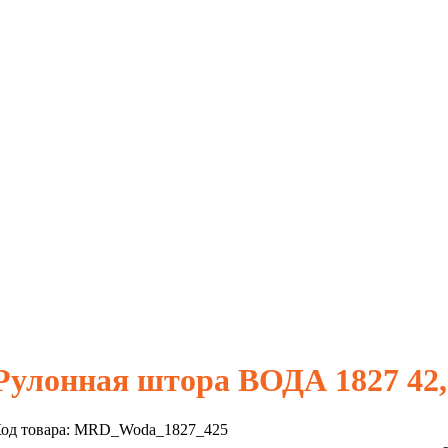
Рулонная штора ВОДА 1827 42
од товара:
MRD_Woda_1827_425