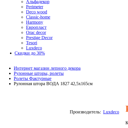
Альфадекор
Perimeter
Deco wood
Classic-home
Harmony
Европласт
Orac decor
Prestige Decor
Tesori
Luxdeco
Скидки до 30%
Интернет магазин лепного декора
Рулонные шторы, ролеты
Ролеты Фактурные
Рулонная штора ВОДА 1827 42,5х165см
Производитель:
Luxdeco
К