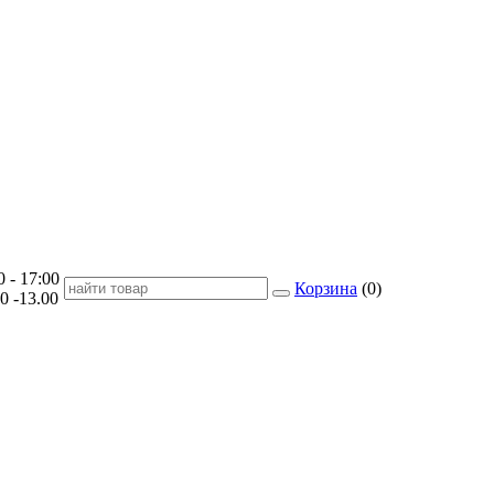
- 17:00
Корзина
(
0
)
-13.00