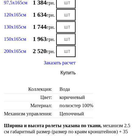
1 384
97,5х165см
грн.
1 634
120х165см
грн.
1 744
130х165см
грн.
1 963
150х165см
грн.
2 520
200х165см
грн.
Заказать расчет
Купить
Коллекция:
Вода
Цвет:
коричневый
Материал:
полиэстер 100%
Механизм управления:
Цепоччный
Ширина и высота ролеты указана по ткани,
механизм 2.5
см габаритный размер (размер по краям кронштейнов) + 35