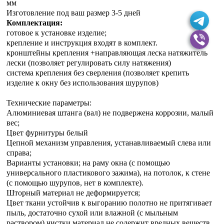
мм
Изготовление под ваш размер 3-5 дней
Комплектация:
готовое к установке изделие;
крепление и инструкция входят в комплект.
кронштейны крепления +направляющая леска натяжитель
лески (позволяет регулировать силу натяжения)
система крепления без сверления (позволяет крепить
изделие к окну без использования шурупов)
Технические параметры:
Алюминиевая штанга (вал) не подвержена коррозии, малый
вес;
Цвет фурнитуры белый
Цепной механизм управления, устанавливаемый слева или
справа;
Варианты установки; на раму окна (с помощью
универсального пластикового зажима), на потолок, к стене
(с помощью шурупов, нет в комплекте).
Шторный материал не деформируется;
Цвет ткани устойчив к выгоранию полотно не притягивает
пыль, достаточно сухой или влажной (с мыльным
раствором) чистки материал не содержит вредных веществ.