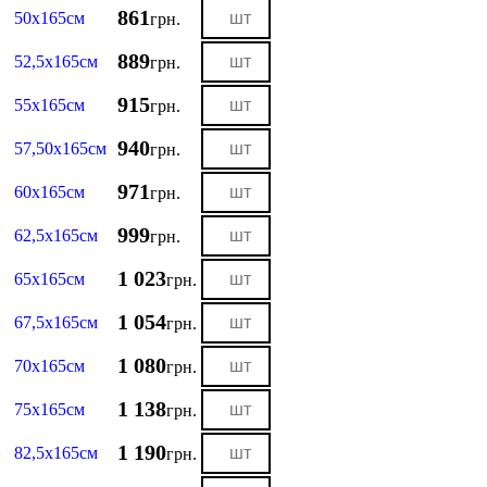
861
50х165см
грн.
889
52,5х165см
грн.
915
55х165см
грн.
940
57,50х165см
грн.
971
60х165см
грн.
999
62,5х165см
грн.
1 023
65х165см
грн.
1 054
67,5х165см
грн.
1 080
70х165см
грн.
1 138
75х165см
грн.
1 190
82,5х165см
грн.