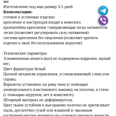
мм
Изготовление под ваш размер 3-5 дней
Комплектация:
готовое к установке изделие;
крепление и инструкция входят в комплект.
кронштейны крепления +направляющая леска натяжитель
лески (позволяет регулировать силу натяжения)
система крепления без сверления (позволяет крепить
изделие к окну без использования шурупов)
Технические параметры:
Алюминиевая штанга (вал) не подвержена коррозии, малый
вес;
Цвет фурнитуры белый
Цепной механизм управления, устанавливаемый слева или
справа;
Варианты установки; на раму окна (с помощью
универсального пластикового зажима), на потолок, к стене
(с помощью шурупов, нет в комплекте).
Шторный материал не деформируется;
Цвет ткани устойчив к выгоранию полотно не притягивает
пыль, достаточно сухой или влажной (с мыльным
раствором) чистки материал не содержит вредных веществ.