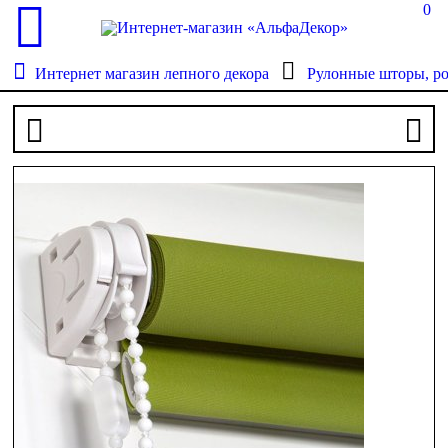
0
Интернет магазин лепного декора
Рулонные шторы, р