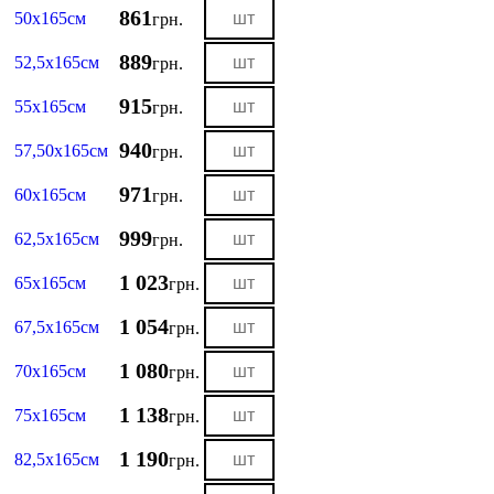
861
50х165см
грн.
889
52,5х165см
грн.
915
55х165см
грн.
940
57,50х165см
грн.
971
60х165см
грн.
999
62,5х165см
грн.
1 023
65х165см
грн.
1 054
67,5х165см
грн.
1 080
70х165см
грн.
1 138
75х165см
грн.
1 190
82,5х165см
грн.