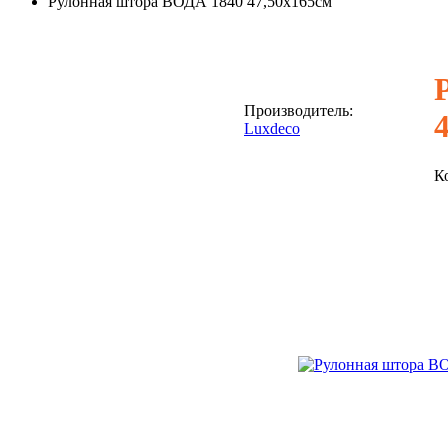
Рулонная штора ВОДА 1840 47,50х165см
Производитель:
Luxdeco
К