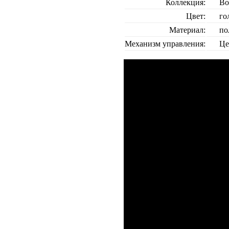
Коллекция:
Во
Цвет:
го
Материал:
по
Механизм управления:
Це