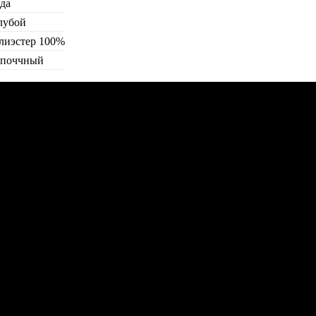
да
лубой
лиэстер 100%
поччный