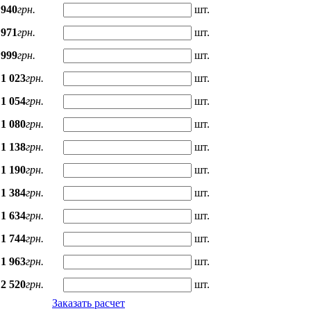
940
грн.
шт.
971
грн.
шт.
999
грн.
шт.
1 023
грн.
шт.
1 054
грн.
шт.
1 080
грн.
шт.
1 138
грн.
шт.
1 190
грн.
шт.
1 384
грн.
шт.
1 634
грн.
шт.
1 744
грн.
шт.
1 963
грн.
шт.
2 520
грн.
шт.
Заказать расчет