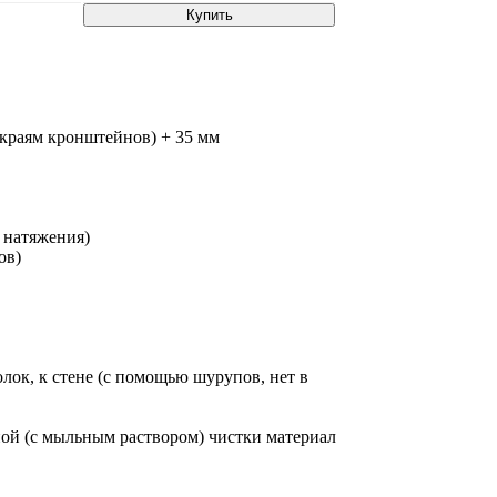
Купить
 краям кронштейнов) + 35 мм
 натяжения)
ов)
лок, к стене (с помощью шурупов, нет в
ной (с мыльным раствором) чистки материал