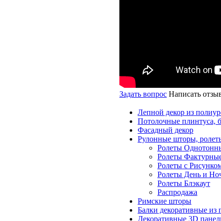
Задать вопрос
Написать отзы
Лепной декор из полиур
Потолочные плинтуса, 
Фасадный декор
Рулонные шторы, ролет
Ролеты Однотонн
Ролеты Фактурны
Ролеты с Рисунко
Ролеты День и Но
Ролеты Блэкаут
Распродажа
Римские шторы
Балки декоративные из 
Декоративные 3D панел