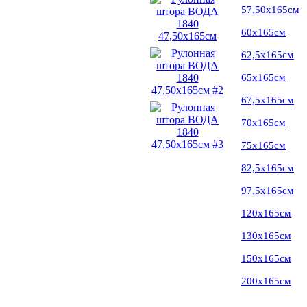
57,50х165см
60х165см
62,5х165см
65х165см
67,5х165см
70х165см
75х165см
82,5х165см
97,5х165см
120х165см
130х165см
150х165см
200х165см