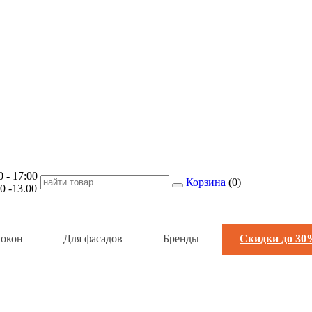
- 17:00
Корзина
(
0
)
-13.00
 окон
Для фасадов
Бренды
Скидки до 30