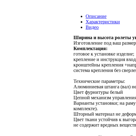
Описание
Характеристики
Видео
Ширина и высота ролеты ук
Изготовление под ваш размер
Комплектация:
готовое к установке изделие;
крепление и инструкция вход
кронштейны крепления +напра
система крепления без сверле
Технические параметры:
Алюминиевая штанга (вал) не
Цвет фурнитуры белый
Цепной механизм управления,
Варианты установки; на раму
комплекте).
Шторный материал не деформ
Цвет ткани устойчив к выгор
не содержит вредных веществ