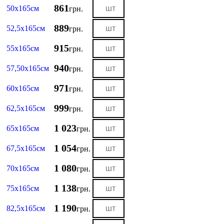
861
50х165см
грн.
889
52,5х165см
грн.
915
55х165см
грн.
940
57,50х165см
грн.
971
60х165см
грн.
999
62,5х165см
грн.
1 023
65х165см
грн.
1 054
67,5х165см
грн.
1 080
70х165см
грн.
1 138
75х165см
грн.
1 190
82,5х165см
грн.