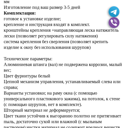
мм
Изготовление под ваш размер 3-5 дней
Комплектация:
готовое к установке изделие;
крепление и инструкция входят в комплект.
кронштейны крепления +направляющая леска натяжитель
лески (позволяет регулировать силу натяжения)
система крепления без сверления (позволяет крепить
изделие к окну без использования шурупов)
Технические параметры:
Алюминиевая штанга (вал) не подвержена коррозии, малый
вес;
Цвет фурнитуры белый
Цепной механизм управления, устанавливаемый слева или
справа;
Варианты установки; на раму окна (с помощью
универсального пластикового зажима), на потолок, к стене
(с помощью шурупов, нет в комплекте).
Шторный материал не деформируется;
Цвет ткани устойчив к выгоранию полотно не притягивает
пыль, достаточно сухой или влажной (с мыльным
раствором) чистки материал не содержит вредных веществ.