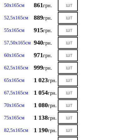
861
50х165см
грн.
889
52,5х165см
грн.
915
55х165см
грн.
940
57,50х165см
грн.
971
60х165см
грн.
999
62,5х165см
грн.
1 023
65х165см
грн.
1 054
67,5х165см
грн.
1 080
70х165см
грн.
1 138
75х165см
грн.
1 190
82,5х165см
грн.