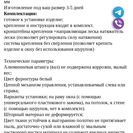
мм
Изготовление под ваш размер 3-5 дней
Комплектация:
готовое к установке изделие;
крепление и инструкция входят в комплект.
кронштейны крепления +направляющая леска натяжитель
лески (позволяет регулировать силу натяжения)
система крепления без сверления (позволяет крепить
изделие к окну без использования шурупов)
Технические параметры:
Алюминиевая штанга (вал) не подвержена коррозии, малый
вес;
Цвет фурнитуры белый
Цепной механизм управления, устанавливаемый слева или
справа;
Варианты установки; на раму окна (с помощью
универсального пластикового зажима), на потолок, к стене
(с помощью шурупов, нет в комплекте).
Шторный материал не деформируется;
Цвет ткани устойчив к выгоранию полотно не притягивает
пыль, достаточно сухой или влажной (с мыльным
раствором) чистки материал не содержит вредных веществ.