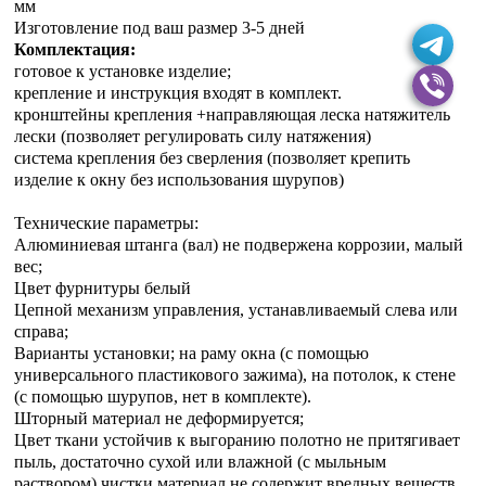
мм
Изготовление под ваш размер 3-5 дней
Комплектация:
готовое к установке изделие;
крепление и инструкция входят в комплект.
кронштейны крепления +направляющая леска натяжитель
лески (позволяет регулировать силу натяжения)
система крепления без сверления (позволяет крепить
изделие к окну без использования шурупов)
Технические параметры:
Алюминиевая штанга (вал) не подвержена коррозии, малый
вес;
Цвет фурнитуры белый
Цепной механизм управления, устанавливаемый слева или
справа;
Варианты установки; на раму окна (с помощью
универсального пластикового зажима), на потолок, к стене
(с помощью шурупов, нет в комплекте).
Шторный материал не деформируется;
Цвет ткани устойчив к выгоранию полотно не притягивает
пыль, достаточно сухой или влажной (с мыльным
раствором) чистки материал не содержит вредных веществ.