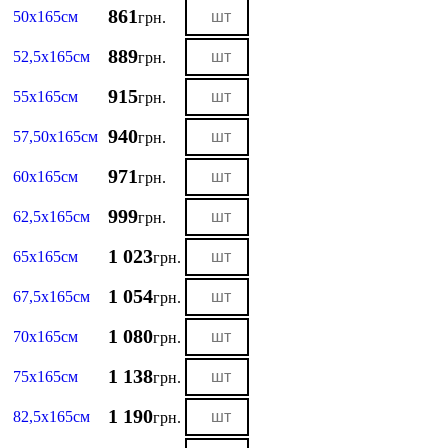
861
50х165см
грн.
889
52,5х165см
грн.
915
55х165см
грн.
940
57,50х165см
грн.
971
60х165см
грн.
999
62,5х165см
грн.
1 023
65х165см
грн.
1 054
67,5х165см
грн.
1 080
70х165см
грн.
1 138
75х165см
грн.
1 190
82,5х165см
грн.