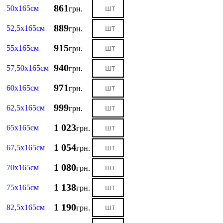
861
50х165см
грн.
889
52,5х165см
грн.
915
55х165см
грн.
940
57,50х165см
грн.
971
60х165см
грн.
999
62,5х165см
грн.
1 023
65х165см
грн.
1 054
67,5х165см
грн.
1 080
70х165см
грн.
1 138
75х165см
грн.
1 190
82,5х165см
грн.