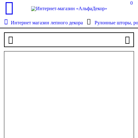
0
Интернет магазин лепного декора
Рулонные шторы, р