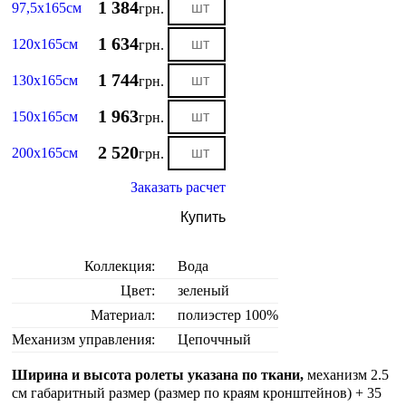
1 384
97,5х165см
грн.
1 634
120х165см
грн.
1 744
130х165см
грн.
1 963
150х165см
грн.
2 520
200х165см
грн.
Заказать расчет
Купить
Коллекция:
Вода
Цвет:
зеленый
Материал:
полиэстер 100%
Механизм управления:
Цепоччный
Ширина и высота ролеты указана по ткани,
механизм 2.5
см габаритный размер (размер по краям кронштейнов) + 35