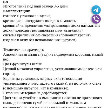
мм
Изготовление под ваш размер 3-5 дней
Комплектация:
готовое к установке изделие;
крепление и инструкция входят в комплект.
кронштейны крепления +направляющая леска натяжитель
лески (позволяет регулировать силу натяжения)
система крепления без сверления (позволяет крепить
изделие к окну без использования шурупов)
Технические параметры:
Алюминиевая штанга (вал) не подвержена коррозии, малый
вес;
Цвет фурнитуры белый
Цепной механизм управления, устанавливаемый слева или
справа;
Варианты установки; на раму окна (с помощью
универсального пластикового зажима), на потолок, к стене
(с помощью шурупов, нет в комплекте).
Шторный материал не деформируется;
Цвет ткани устойчив к выгоранию полотно не притягивает
пыль, достаточно сухой или влажной (с мыльным
раствором) чистки материал не содержит вредных веществ.