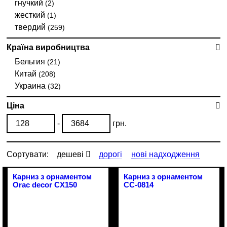
гнучкий
(2)
жесткий
(1)
твердий
(259)
Країна виробництва
Бельгия
(21)
Китай
(208)
Украина
(32)
Ціна
-
грн.
Сортувати:
дешеві
дорогі
нові надходження
Карниз з орнаментом
Карниз з орнаментом
Orac decor CX150
CC-0814