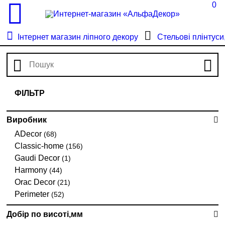
0
Інтернет магазин ліпного декору
Стельові плінтуси
ФІЛЬТР
Виробник
ADecor
(68)
Classic-home
(156)
Gaudi Decor
(1)
Harmony
(44)
Orac Decor
(21)
Perimeter
(52)
Добір по висоті,мм