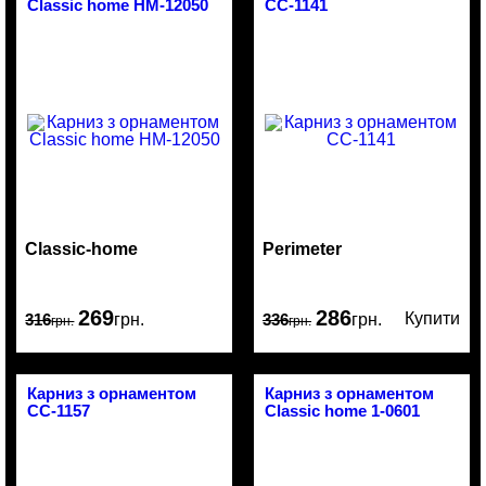
Classic home HM-12050
CC-1141
Classic-home
Perimeter
269
286
Купити
316
грн.
336
грн.
грн.
грн.
Карниз з орнаментом
Карниз з орнаментом
CC-1157
Classic home 1-0601