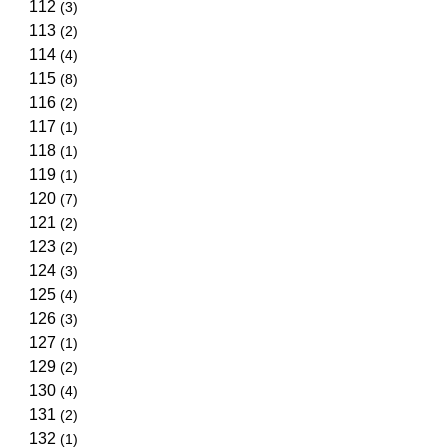
112
(3)
113
(2)
114
(4)
115
(8)
116
(2)
117
(1)
118
(1)
119
(1)
120
(7)
121
(2)
123
(2)
124
(3)
125
(4)
126
(3)
127
(1)
129
(2)
130
(4)
131
(2)
132
(1)