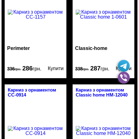
Perimeter
Classic-home
286
287
Купити
Купити
336
грн.
338
грн.
грн.
грн.
Карниз з орнаментом
Карниз з орнаментом
CC-0914
Classic home HM-12040