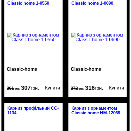
Classic home 1-0550
Classic home 1-0690
Classic-home
Classic-home
307
316
Купити
Купити
361
грн.
372
грн.
грн.
грн.
Карниз профільний CC-
Карниз з орнаментом
1134
Classic home HM-12069