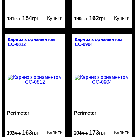
154
162
Купити
Купити
181
грн.
190
грн.
грн.
грн.
Карниз з орнаментом
Карниз з орнаментом
CC-0812
CC-0904
Perimeter
Perimeter
163
173
Купити
Купити
192
грн.
204
грн.
грн.
грн.