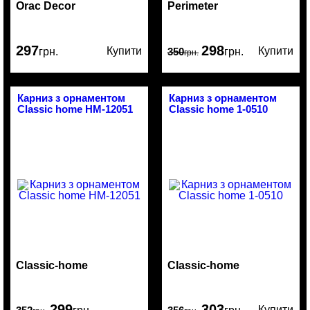
Orac Decor
Perimeter
297
298
Купити
Купити
грн.
350
грн.
грн.
Карниз з орнаментом
Карниз з орнаментом
Classic home HM-12051
Classic home 1-0510
Classic-home
Classic-home
299
303
Купити