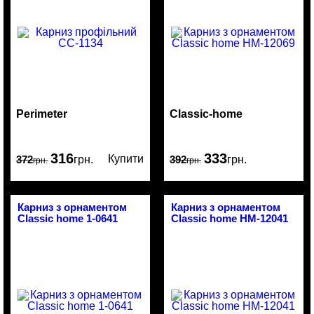
Perimeter
Classic-home
316
333
Купити
372
грн.
392
грн.
грн.
грн.
Карниз з орнаментом
Карниз з орнаментом
Classic home 1-0641
Classic home HM-12041