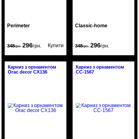
Perimeter
Classic-home
296
296
Купити
348
грн.
348
грн.
грн.
грн.
Карниз з орнаментом
Карниз з орнаментом
Orac decor CX136
CC-1567