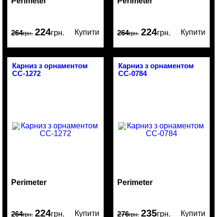
Perimeter
Perimeter
224
224
Купити
Купити
264
грн.
264
грн.
грн.
грн.
Карниз з орнаментом
Карниз з орнаментом
CC-1272
CC-0784
Perimeter
Perimeter
224
235
Купити
Купити
264
грн.
276
грн.
грн.
грн.