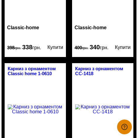
Classic-home
Classic-home
338
340
Купити
Купити
398
грн.
400
грн.
грн.
грн.
Карниз з орнаментом
Карниз з орнаментом
Classic home 1-0610
CC-1418