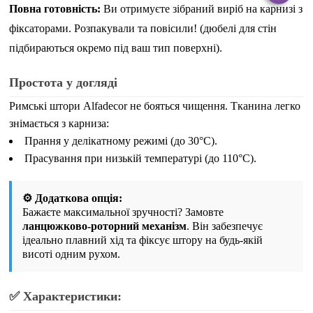
Повна готовність:
Ви отримуєте зібраний виріб на карнизі з
фіксаторами. Розпакували та повісили!
(дюбелі для стін
підбираються окремо під ваш тип поверхні)
.
Простота у догляді
Римські штори Alfadecor не бояться чищення. Тканина легко
знімається з карниза:
Прання у делікатному режимі (до 30°C).
Прасування при низькій температурі (до 110°C).
⚙️ Додаткова опція:
Бажаєте максимальної зручності? Замовте
ланцюжково-роторний механізм
. Він забезпечує
ідеально плавний хід та фіксує штору на будь-якій
висоті одним рухом.
✅ Характеристики: