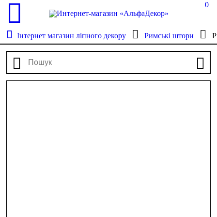
0
Інтернет магазин ліпного декору
Римські штори
Р