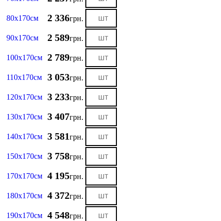
2 336
80х170см
грн.
2 589
90х170см
грн.
2 789
100х170см
грн.
3 053
110х170см
грн.
3 233
120х170см
грн.
3 407
130х170см
грн.
3 581
140х170см
грн.
3 758
150х170см
грн.
4 195
170х170см
грн.
4 372
180х170см
грн.
4 548
190х170см
грн.