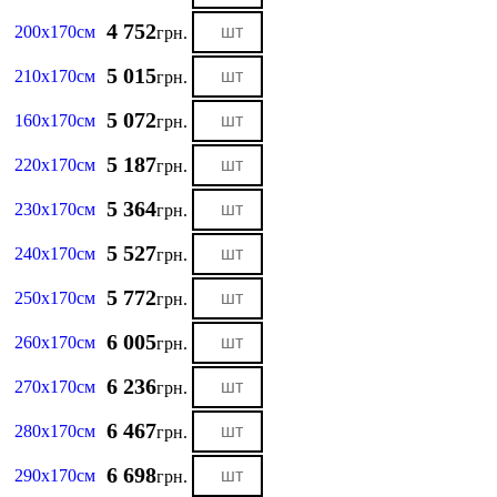
4 752
200х170см
грн.
5 015
210х170см
грн.
5 072
160х170см
грн.
5 187
220х170см
грн.
5 364
230х170см
грн.
5 527
240х170см
грн.
5 772
250х170см
грн.
6 005
260х170см
грн.
6 236
270х170см
грн.
6 467
280х170см
грн.
6 698
290х170см
грн.