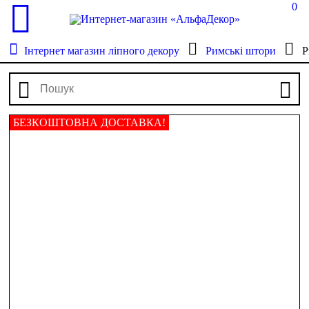
0
Інтернет магазин ліпного декору
Римські штори
Р
БЕЗКОШТОВНА ДОСТАВКА!