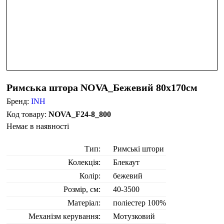
Римська штора NOVA_Бежевий 80х170см
Бренд:
INH
NOVA_F24-8_800
Немає в наявності
Тип:
Римські штори
Колекція:
Блекаут
Колір:
бежевий
Розмір, см:
40-3500
Матеріал:
поліестер 100%
Механізм керування:
Мотузковий