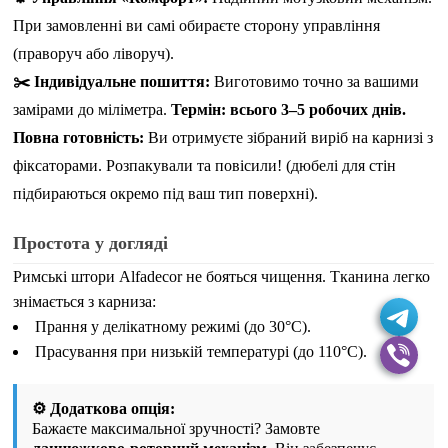
При замовленні ви самі обираєте сторону управління
(праворуч або ліворуч).
✂️ Індивідуальне пошиття:
Виготовимо точно за вашими
замірами до міліметра.
Термін: всього 3–5 робочих днів.
Повна готовність:
Ви отримуєте зібраний виріб на карнизі з
фіксаторами. Розпакували та повісили!
(дюбелі для стін
підбираються окремо під ваш тип поверхні)
.
Простота у догляді
Римські штори Alfadecor не бояться чищення. Тканина легко
знімається з карниза:
Прання у делікатному режимі (до 30°C).
Прасування при низькій температурі (до 110°C).
⚙️ Додаткова опція:
Бажаєте максимальної зручності? Замовте