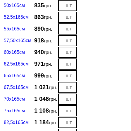
835
50х165см
грн.
863
52,5х165см
грн.
890
55х165см
грн.
918
57,50х165см
грн.
940
60х165см
грн.
971
62,5х165см
грн.
999
65х165см
грн.
1 021
67,5х165см
грн.
1 046
70х165см
грн.
1 108
75х165см
грн.
1 184
82,5х165см
грн.