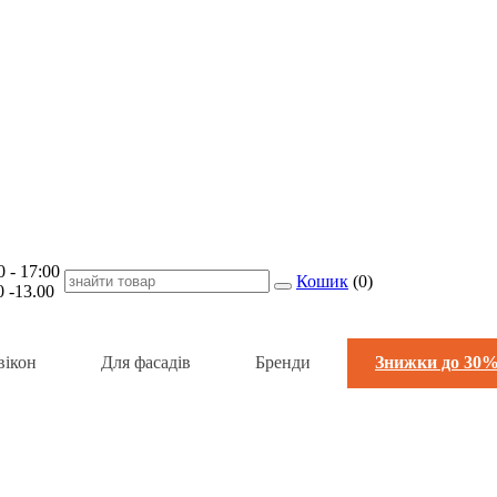
- 17:00
Кошик
(
0
)
-13.00
вікон
Для фасадів
Бренди
Знижки до 30