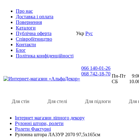
Про нас
Доставка i оплата
Повернення
Каталоги
Публічна оферта
Укр
Рус
Співробітництво
Контакти
Блог
Політика конфіденційності
066 140-01-26
068 742-18-70
Пн-Пт 9:00 
СБ 10.00 
Для стін
Для стелі
Для підлоги
Для 
Інтернет магазин ліпного декору
Рулонні штори, ролети
Ролети Фактурні
Рулонна штора ЛАЗУР 2070 97,5х165см