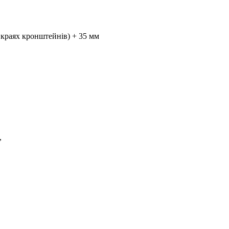
 краях кронштейнів) + 35 мм
,