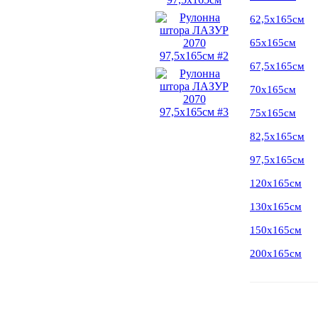
62,5х165см
65х165см
67,5х165см
70х165см
75х165см
82,5х165см
97,5х165см
120х165см
130х165см
150х165см
200х165см