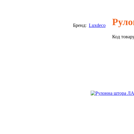
Руло
Бренд:
Luxdeco
Код товар