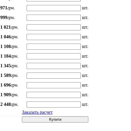
971
грн.
шт.
999
грн.
шт.
1 021
грн.
шт.
1 046
грн.
шт.
1 108
грн.
шт.
1 184
грн.
шт.
1 345
грн.
шт.
1 589
грн.
шт.
1 696
грн.
шт.
1 909
грн.
шт.
2 448
грн.
шт.
Заказать расчет
Купити