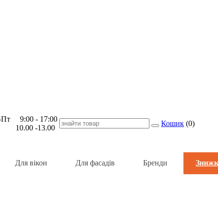
Пт 9:00 - 17:00
Кошик
(
0
)
 10.00 -13.00
Для вікон
Для фасадів
Бренди
Знижк