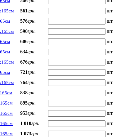
546
грн.
шт.
165см
561
грн.
шт.
х165см
576
грн.
шт.
165см
590
грн.
шт.
х165см
606
грн.
шт.
165см
634
грн.
шт.
165см
676
грн.
шт.
х165см
721
грн.
шт.
165см
764
грн.
шт.
х165см
838
грн.
шт.
165см
895
грн.
шт.
х165см
953
грн.
шт.
х165см
1 010
грн.
шт.
х165см
1 073
грн.
шт.
х165см