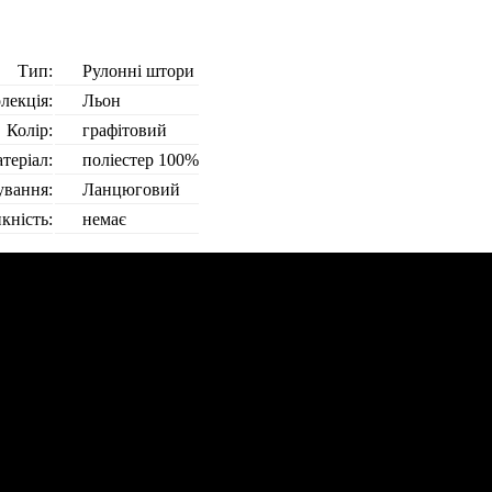
Тип:
Рулонні штори
лекція:
Льон
Колір:
графітовий
теріал:
поліестер 100%
ування:
Ланцюговий
кність:
немає