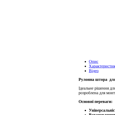
Опис
Характеристи
Відео
Рулонна штора для
Ідеальне рішення для
розроблена для монта
Основні переваги:
Універсальніс
Встановлення 