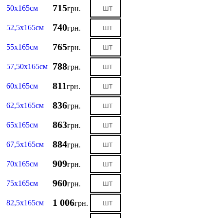
715
50х165см
грн.
740
52,5х165см
грн.
765
55х165см
грн.
788
57,50х165см
грн.
811
60х165см
грн.
836
62,5х165см
грн.
863
65х165см
грн.
884
67,5х165см
грн.
909
70х165см
грн.
960
75х165см
грн.
1 006
82,5х165см
грн.