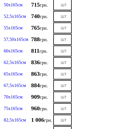
715
50х165см
грн.
740
52,5х165см
грн.
765
55х165см
грн.
788
57,50х165см
грн.
811
60х165см
грн.
836
62,5х165см
грн.
863
65х165см
грн.
884
67,5х165см
грн.
909
70х165см
грн.
960
75х165см
грн.
1 006
82,5х165см
грн.