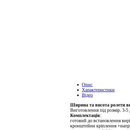
Опис
Характеристики
Відео
Ширина та висота ролети вк
Виготовлення під розмір. 3-5 
Комплектація
:
готовий до встановлення вирі
кронштейни кріплення +напр