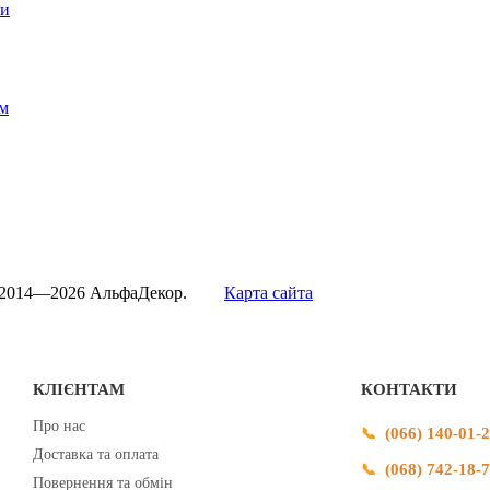
ти
м
 2014—2026 АльфаДекор.
Карта сайта
КЛІЄНТАМ
КОНТАКТИ
Про нас
(066) 140-01-
Доставка та оплата
(068) 742-18-
Повернення та обмін