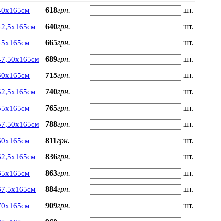
618
грн.
шт.
40х165см
640
грн.
шт.
42,5х165см
665
грн.
шт.
45х165см
689
грн.
шт.
47,50х165см
715
грн.
шт.
50х165см
740
грн.
шт.
52,5х165см
765
грн.
шт.
55х165см
788
грн.
шт.
57,50х165см
811
грн.
шт.
60х165см
836
грн.
шт.
62,5х165см
863
грн.
шт.
65х165см
884
грн.
шт.
67,5х165см
909
грн.
шт.
70х165см