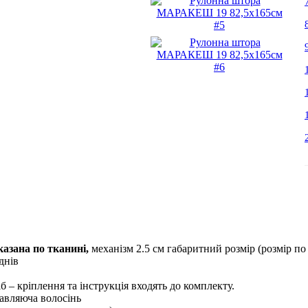
азана по тканині,
механізм 2.5 см габаритний розмір (розмір по
днiв
б – кріплення та інструкція входять до комплекту.
авляюча волосінь