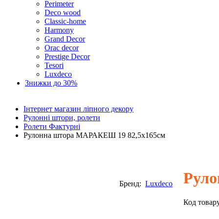
Perimeter
Deco wood
Classic-home
Harmony
Grand Decor
Orac decor
Prestige Decor
Tesori
Luxdeco
Знижки до 30%
Інтернет магазин ліпного декору
Рулонні штори, ролети
Ролети Фактурні
Рулонна штора МАРАКЕШ 19 82,5х165см
Руло
Бренд:
Luxdeco
Код товар