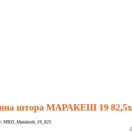
нна штора МАРАКЕШ 19 82,5х
у:
MRD_Marakesh_19_825