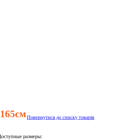
165см
Повернутися до списку товарів
Доступные размеры: