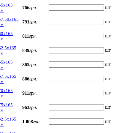
55х165
шт.
766
грн.
см
57,50х165
шт.
791
грн.
см
60х165
шт.
811
грн.
см
62,5х165
шт.
839
грн.
см
65х165
шт.
865
грн.
см
67,5х165
шт.
886
грн.
см
70х165
шт.
911
грн.
см
75х165
шт.
963
грн.
см
82,5х165
шт.
1 008
грн.
см