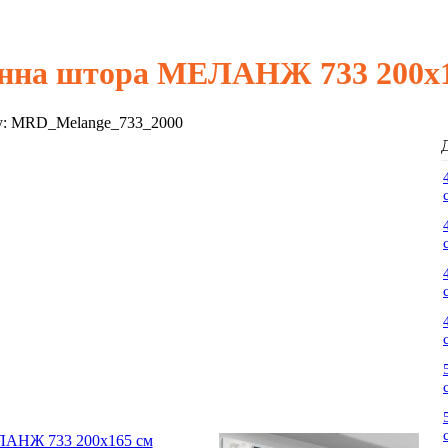
нна штора МЕЛАНЖ 733 200х1
у:
MRD_Melange_733_2000