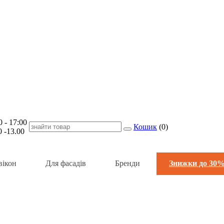
- 17:00
Кошик
(
0
)
-13.00
вікон
Для фасадів
Бренди
Знижки до 30