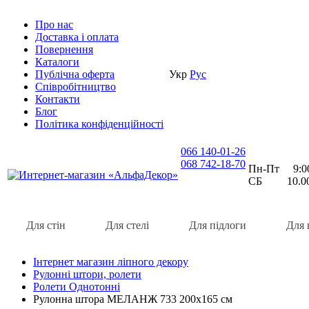
Про нас
Доставка i оплата
Повернення
Каталоги
Публічна оферта
Укр
Рус
Співробітництво
Контакти
Блог
Політика конфіденційності
066 140-01-26
068 742-18-70
Пн-Пт 9:00 
СБ 10.00 
Для стін
Для стелі
Для підлоги
Для 
Інтернет магазин ліпного декору
Рулонні штори, ролети
Ролети Однотонні
Рулонна штора МЕЛАНЖ 733 200х165 см