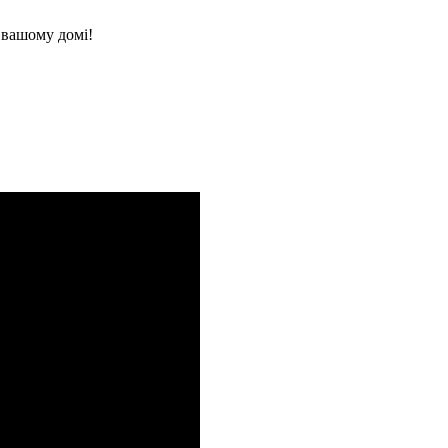
 вашому домі!