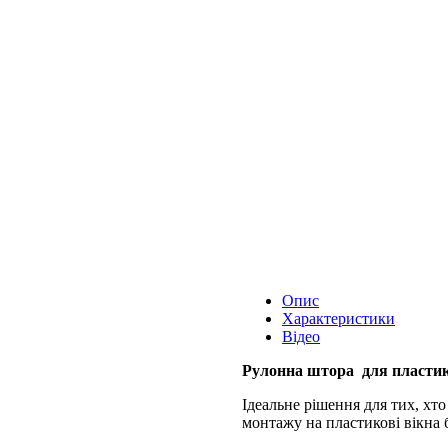
Опис
Характеристики
Відео
Рулонна штора для пластик
Ідеальне рішення для тих, хто
монтажу на пластикові вікна б