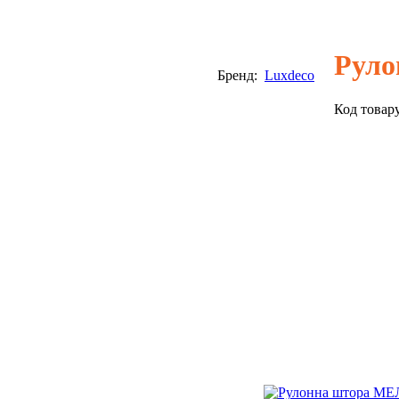
Руло
Бренд:
Luxdeco
Код товар