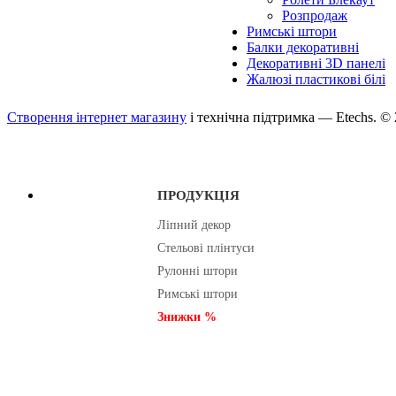
Розпродаж
Римські штори
Балки декоративні
Декоративні 3D панелі
Жалюзі пластикові білі
Створення інтернет магазину
і технічна підтримка —
Etechs
. ©
ПРОДУКЦІЯ
Ліпний декор
Стельові плінтуси
Рулонні штори
Римські штори
Знижки %