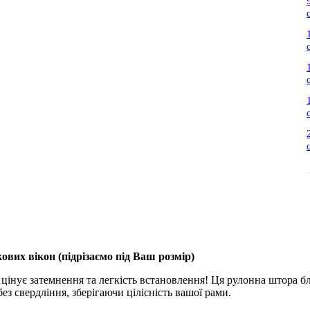
ових вікон (
підрізаємо під Ваш розмір
)
 цінує затемнення та легкість встановлення! Ця рулонна штора бл
ез свердління, зберігаючи цілісність вашої рами.